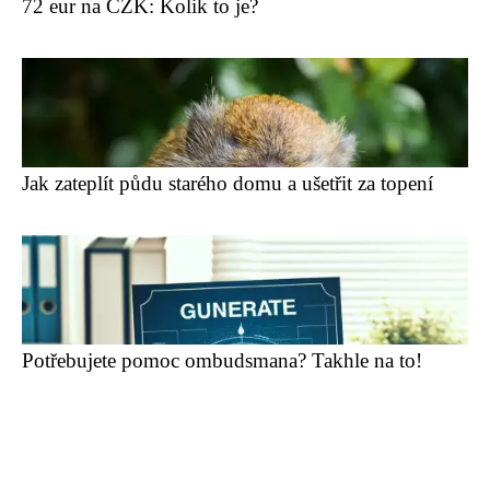
72 eur na CZK: Kolik to je?
Jak zateplít půdu starého domu a ušetřit za topení
Potřebujete pomoc ombudsmana? Takhle na to!