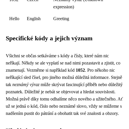
expression)
Hello
English
Greeting
Specifické kódy a jejich význam
Všichni se občas setkáváme s kódy a čísly, které nám nic
neříkají. Někdy se ale vyplatí se nad nimi pozastavit a zjistit, co
znamenají. Vezměme si například kód
1052
. Pro někoho nic
neříkající sled čísel, pro jiného možná důležitá informace. Stejně
tak
neznámý výraz
může skrývat fascinující příběh nebo důležitý
poznatek. Důležité je nebát se objevovat a hledat souvislosti.
Možná právě díky tomu odhalíme něco nového a užitečného. Ať
už se jedná o kód, číslo nebo neznámé slovo, vždy se můžeme s
nadšením pustit do pátrání a obohatit tak své znalosti a obzory.