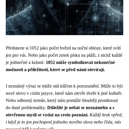
Představte si 1052 jako počet hvězd na noční obloze, které svítí
jen pro vás. Nebo jako počet zrnek písku na pláži, z nichž každé
je jedinečné a krásné.
1052 může symbolizovat nekonečné
možnosti a příležitosti, které se před námi otevírají.
I neznámý výraz se může stát klíčem k porozumění. Může to být
nové slovo v cizím jazyce, které nám otevře dveře k jiné kultuře.
Nebo odborný termín, který nám pomůže hlouběji proniknout
do dané problematiky.
Důležité je nebát se neznámého a s
otevřenou myslí se vydat na cestu poznání.
Každý krok vpřed,
i když je to jen pochopení jednoho nového slova nebo čísla, nás