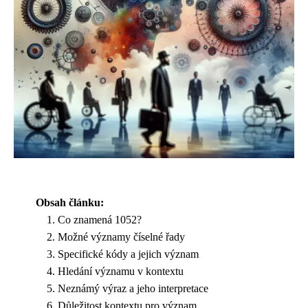
Obsah článku:
Co znamená 1052?
Možné významy číselné řady
Specifické kódy a jejich význam
Hledání významu v kontextu
Neznámý výraz a jeho interpretace
Důležitost kontextu pro význam