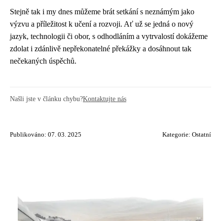
Stejně tak i my dnes můžeme brát setkání s neznámým jako
výzvu a příležitost k učení a rozvoji. Ať už se jedná o nový
jazyk, technologii či obor, s odhodláním a vytrvalostí dokážeme
zdolat i zdánlivě nepřekonatelné překážky a dosáhnout tak
nečekaných úspěchů.
Našli jste v článku chybu?
Kontaktujte nás
Publikováno: 07. 03. 2025
Kategorie:
Ostatní