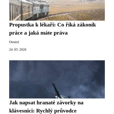
Propustka k lékaři: Co říká zákoník
práce a jaká máte práva
Ostatní
24. 05. 2026
Jak napsat hranaté závorky na
klávesnici: Rychlý průvodce