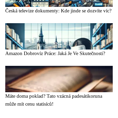
Česká televize dokumenty: Kde jinde se dozvíte víc?
Amazon Dobrovíz Práce: Jaká Je Ve Skutečnosti?
Máte doma poklad? Tato vzácná padesátikoruna
může mít cenu statisíců!