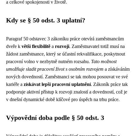
a celkové spokojenosti v životě.
Kdy se § 50 odst. 3 uplatní?
Paragraf 50 odstavec 3 zákoníku práce otevírá zaměstnancům
dveře k
větší flexibilitě
a
rozvoji
. Zaměstnavatel totiž musí na
žádost zaměstnance, který se účastní rekvalifikace, poskytnout
pracovní volno v nezbytně nutném rozsahu.
Tato možnost
umožňuje sladit pracovní život s osobním rozvojem
a získáváním
nových dovedností. Zaměstnanci se tak mohou posouvat ve své
kariéře a
získávat lepší pracovní uplatnění
. Zákoník práce tak
podporuje aktivní přístup k rozvoji znalostí a dovedností, což je
v dnešní dynamické době klíčové pro úspěch na trhu práce.
Výpovědní doba podle § 50 odst. 3