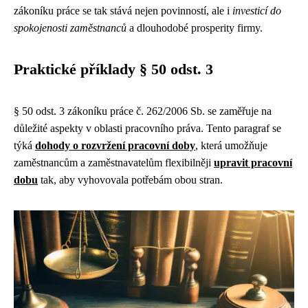
zákoníku práce se tak stává nejen povinností, ale i
investicí do
spokojenosti zaměstnanců
a dlouhodobé prosperity firmy.
Praktické příklady § 50 odst. 3
§ 50 odst. 3 zákoníku práce č. 262/2006 Sb. se zaměřuje na
důležité aspekty v oblasti pracovního práva. Tento paragraf se
týká
dohody o rozvržení pracovní doby
, která umožňuje
zaměstnancům a zaměstnavatelům flexibilněji
upravit pracovní
dobu
tak, aby vyhovovala potřebám obou stran.