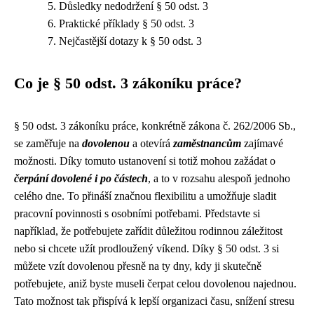
Důsledky nedodržení § 50 odst. 3
Praktické příklady § 50 odst. 3
Nejčastější dotazy k § 50 odst. 3
Co je § 50 odst. 3 zákoníku práce?
§ 50 odst. 3 zákoníku práce, konkrétně zákona č. 262/2006 Sb.,
se zaměřuje na
dovolenou
a otevírá
zaměstnancům
zajímavé
možnosti. Díky tomuto ustanovení si totiž mohou zažádat o
čerpání dovolené i po částech
, a to v rozsahu alespoň jednoho
celého dne. To přináší značnou flexibilitu a umožňuje sladit
pracovní povinnosti s osobními potřebami. Představte si
například, že potřebujete zařídit důležitou rodinnou záležitost
nebo si chcete užít prodloužený víkend. Díky § 50 odst. 3 si
můžete vzít dovolenou přesně na ty dny, kdy ji skutečně
potřebujete, aniž byste museli čerpat celou dovolenou najednou.
Tato možnost tak přispívá k lepší organizaci času, snížení stresu