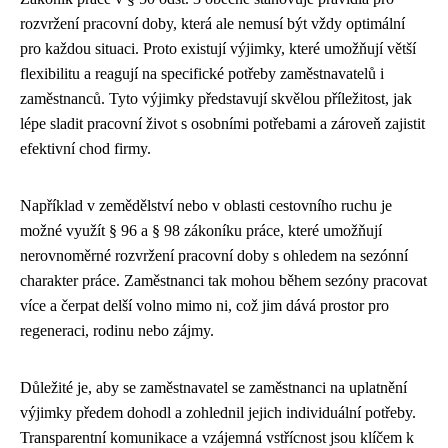
rozvržení pracovní doby, která ale nemusí být vždy optimální
pro každou situaci. Proto existují výjimky, které umožňují větší
flexibilitu a reagují na specifické potřeby zaměstnavatelů i
zaměstnanců. Tyto výjimky představují skvělou příležitost, jak
lépe sladit pracovní život s osobními potřebami a zároveň zajistit
efektivní chod firmy.
Například v zemědělství nebo v oblasti cestovního ruchu je
možné využít § 96 a § 98 zákoníku práce, které umožňují
nerovnoměrné rozvržení pracovní doby s ohledem na sezónní
charakter práce. Zaměstnanci tak mohou během sezóny pracovat
více a čerpat delší volno mimo ni, což jim dává prostor pro
regeneraci, rodinu nebo zájmy.
Důležité je, aby se zaměstnavatel se zaměstnanci na uplatnění
výjimky předem dohodl a zohlednil jejich individuální potřeby.
Transparentní komunikace a vzájemná vstřícnost jsou klíčem k