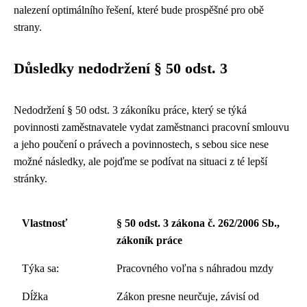
nalezení optimálního řešení, které bude prospěšné pro obě
strany.
Důsledky nedodržení § 50 odst. 3
Nedodržení § 50 odst. 3 zákoníku práce, který se týká
povinnosti zaměstnavatele vydat zaměstnanci pracovní smlouvu
a jeho poučení o právech a povinnostech, s sebou sice nese
možné následky, ale pojďme se podívat na situaci z té lepší
stránky.
Vlastnosť
§ 50 odst. 3 zákona č. 262/2006 Sb.,
zákoník práce
Týka sa:
Pracovného voľna s náhradou mzdy
Dĺžka
Zákon presne neurčuje, závisí od