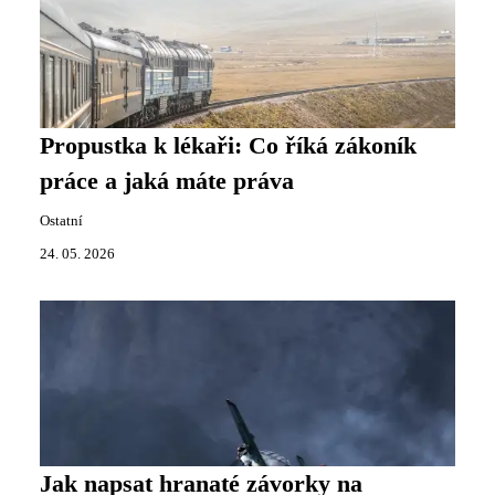
Propustka k lékaři: Co říká zákoník
práce a jaká máte práva
Ostatní
24. 05. 2026
Jak napsat hranaté závorky na