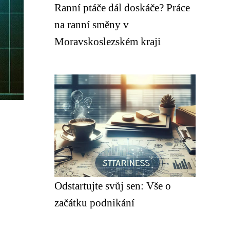
Ranní ptáče dál doskáče? Práce
na ranní směny v
Moravskoslezském kraji
Odstartujte svůj sen: Vše o
začátku podnikání