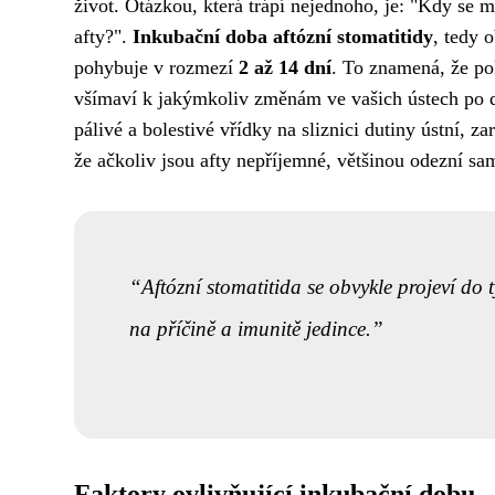
život. Otázkou, která trápí nejednoho, je: "Kdy se 
afty?".
Inkubační doba aftózní stomatitidy
, tedy 
pohybuje v rozmezí
2 až 14 dní
. To znamená, že po
všímaví k jakýmkoliv změnám ve vašich ústech po 
pálivé a bolestivé vřídky na sliznici dutiny ústní, z
že ačkoliv jsou afty nepříjemné, většinou odezní s
Aftózní stomatitida se obvykle projeví do 
na příčině a imunitě jedince.
Faktory ovlivňující inkubační dobu