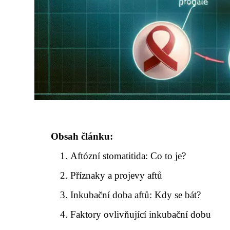
Obsah článku:
Aftózní stomatitida: Co to je?
Příznaky a projevy aftů
Inkubační doba aftů: Kdy se bát?
Faktory ovlivňující inkubační dobu