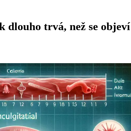
k dlouho trvá, než se objeví