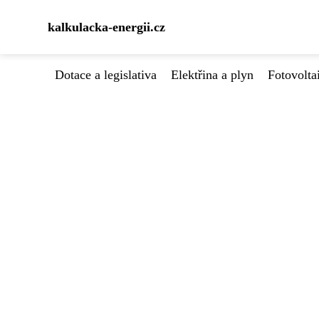
kalkulacka-energii.cz
Dotace a legislativa
Elektřina a plyn
Fotovolta