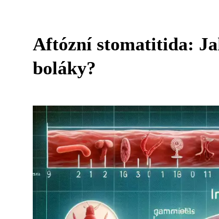
Aftózní stomatitida: Ja
boláky?