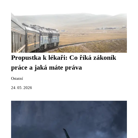
Propustka k lékaři: Co říká zákoník
práce a jaká máte práva
Ostatní
24. 05. 2026