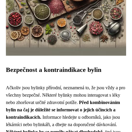
Bezpečnost a kontraindikace bylin
Ačkoliv jsou bylinky přírodní, neznamená to, že jsou vždy a pro
všechny bezpečné. Některé bylinky mohou interagovat s léky
nebo zhoršovat určité zdravotní potíže.
Před kombinováním
bylin na čaj je důležité se informovat o jejich účincích a
kontraindikacích.
Informace hledejte u odborníků, jako jsou
lékárníci nebo bylinkáři, a dbejte na doporučené dávkování.
Některé bylinky by se neměly užívat dlouhodobě
, jiné jsou