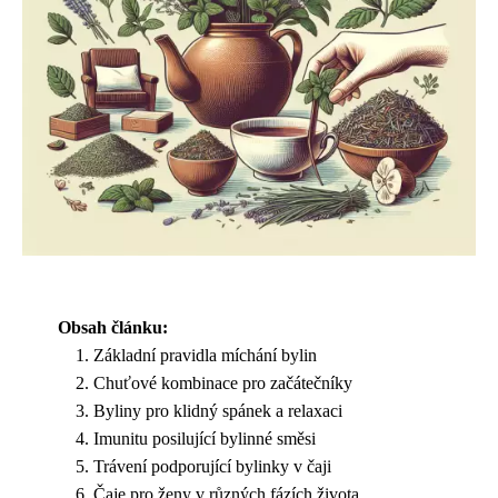
Obsah článku:
Základní pravidla míchání bylin
Chuťové kombinace pro začátečníky
Byliny pro klidný spánek a relaxaci
Imunitu posilující bylinné směsi
Trávení podporující bylinky v čaji
Čaje pro ženy v různých fázích života