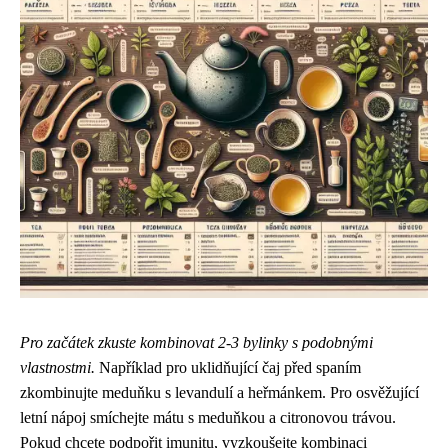
Pro začátek zkuste kombinovat 2-3 bylinky s podobnými
vlastnostmi.
Například pro uklidňující čaj před spaním
zkombinujte meduňku s levandulí a heřmánkem. Pro osvěžující
letní nápoj smíchejte mátu s meduňkou a citronovou trávou.
Pokud chcete podpořit imunitu, vyzkoušejte kombinaci