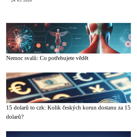
24. 05. 2026
Nemoc svalů: Co potřebujete vědět
15 dolarů to czk: Kolik českých korun dostanu za 15
dolarů?