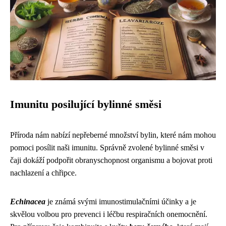
Imunitu posilující bylinné směsi
Příroda nám nabízí nepřeberné množství bylin, které nám mohou
pomoci posílit naši imunitu. Správně zvolené bylinné směsi v
čaji dokáží podpořit obranyschopnost organismu a bojovat proti
nachlazení a chřipce.
Echinacea
je známá svými imunostimulačními účinky a je
skvělou volbou pro prevenci i léčbu respiračních onemocnění.