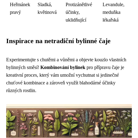
Heřmánek
Sladká,
Protizánětlivé
Levandule,
pravý
květinová
účinky,
meduňka
uklidňující
lékařská
Inspirace na netradiční bylinné čaje
Experimentujte s chutěmi a vůněmi a objevte kouzlo vlastních
bylinných směsí!
Kombinování bylinek
pro přípravu čaje je
kreativní proces, který vám umožní vychutnat si jedinečné
chuťové kombinace a zároveň využít blahodárné účinky
různých rostlin.