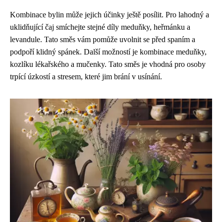
Kombinace bylin může jejich účinky ještě posílit. Pro lahodný a
uklidňující čaj smíchejte stejné díly meduňky, heřmánku a
levandule. Tato směs vám pomůže uvolnit se před spaním a
podpoří klidný spánek. Další možností je kombinace meduňky,
kozlíku lékařského a mučenky. Tato směs je vhodná pro osoby
trpící úzkostí a stresem, které jim brání v usínání.