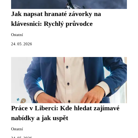
Jak napsat hranaté závorky na
klávesnici: Rychlý průvodce
Ostatní
24. 05. 2026
Práce v Liberci: Kde hledat zajímavé
nabídky a jak uspět
Ostatní