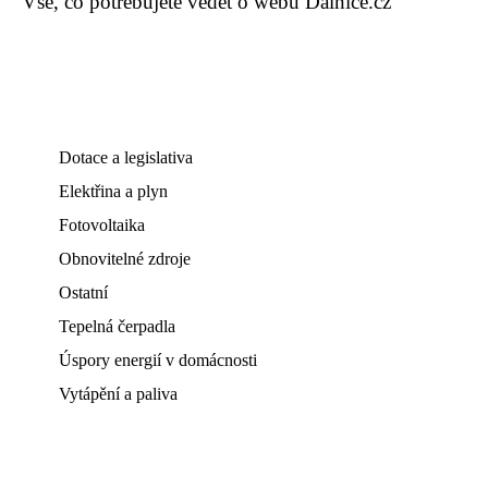
Vše, co potřebujete vědět o webu Dalnice.cz
Dotace a legislativa
Elektřina a plyn
Fotovoltaika
Obnovitelné zdroje
Ostatní
Tepelná čerpadla
Úspory energií v domácnosti
Vytápění a paliva