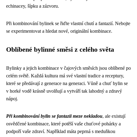
echinacey, šípku a zázvoru.
Při kombinování bylinek se řiďte vlastní chutí a fantazií. Nebojte
se experimentovat a hledat nové, originální kombinace.
Oblíbené bylinné směsi z celého světa
Bylinky a jejich kombinace v čajových směsích jsou oblíbené po
celém světě. Každá kultura má své vlastní tradice a receptury,
které se předávají z generace na generaci. Vůně a chuť bylin se
v horké vodě krásně uvolňují a vytváří tak lahodný a zdravý
nápoj.
Při kombinování bylin se fantazii meze nekladou
, ale existují
osvědčené kombinace, které potěší vaše chuťové pohárky a
podpoří vaše zdraví. Například máta peprná s meduňkou