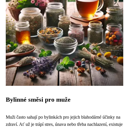
Bylinné směsi pro muže
Muži často sahají po bylinkách pro jejich blahodárné účinky na
zdraví. Ať už je trápí stres, únava nebo třeba nachlazení, existuje