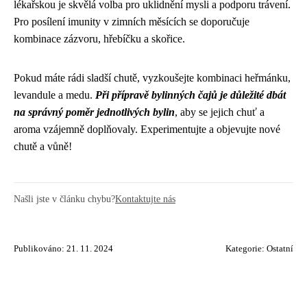
lékařskou je skvělá volba pro uklidnění mysli a podporu trávení.
Pro posílení imunity v zimních měsících se doporučuje
kombinace zázvoru, hřebíčku a skořice.
Pokud máte rádi sladší chutě, vyzkoušejte kombinaci heřmánku,
levandule a medu.
Při přípravě bylinných čajů je důležité dbát
na správný poměr jednotlivých bylin
, aby se jejich chuť a
aroma vzájemně doplňovaly. Experimentujte a objevujte nové
chutě a vůně!
Našli jste v článku chybu?
Kontaktujte nás
Publikováno: 21. 11. 2024
Kategorie:
Ostatní