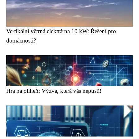
Vertikální větrná elektrárna 10 kW: Řešení pro
domácnosti?
Hra na oliheň: Výzva, která vás nepustí!