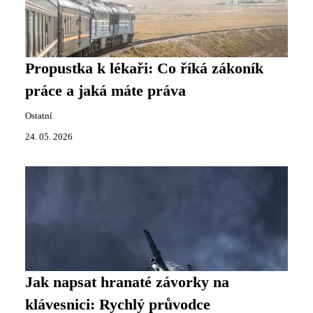
Propustka k lékaři: Co říká zákoník
práce a jaká máte práva
Ostatní
24. 05. 2026
Jak napsat hranaté závorky na
klávesnici: Rychlý průvodce