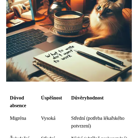
Důvod
Úspěšnost
Důvěryhodnost
absence
Migréna
Vysoká
Střední (potřeba lékařského
potvrzení)