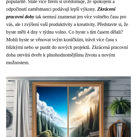
popularitě. Stále více firem si uvědomuje, že spokojení a
odpočinutí zaměstnanci podávají lepší výkony.
Zkrácení
pracovní doby
tak nemusí znamenat jen více volného času pro
vás, ale i zvýšení vaší produktivity a kreativity. Představte si, že
byste měli 4 dny v týdnu volno. Co byste s tím časem dělali?
Mohli byste se věnovat svým koníčkům, trávit více času s
blízkými nebo se pustit do nových projektů. Zkrácená pracovní
doba otevírá dveře k plnohodnotnějšímu životu a novým
možnostem.