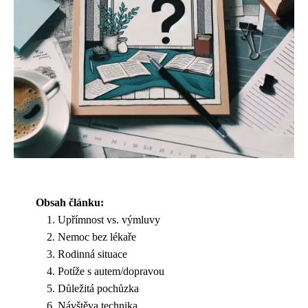
Obsah článku:
Upřímnost vs. výmluvy
Nemoc bez lékaře
Rodinná situace
Potíže s autem/dopravou
Důležitá pochůzka
Návštěva technika