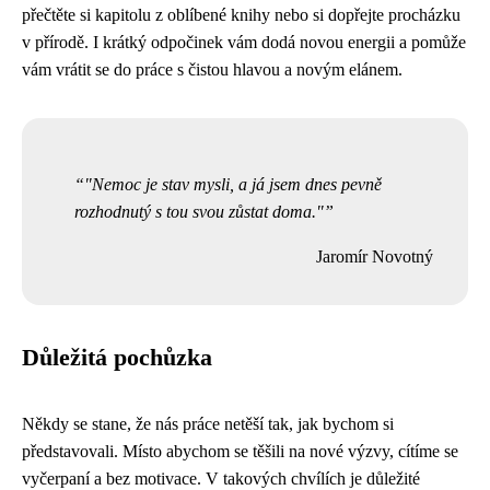
přečtěte si kapitolu z oblíbené knihy nebo si dopřejte procházku
v přírodě. I krátký odpočinek vám dodá novou energii a pomůže
vám vrátit se do práce s čistou hlavou a novým elánem.
"Nemoc je stav mysli, a já jsem dnes pevně
rozhodnutý s tou svou zůstat doma."
Jaromír Novotný
Důležitá pochůzka
Někdy se stane, že nás práce netěší tak, jak bychom si
představovali. Místo abychom se těšili na nové výzvy, cítíme se
vyčerpaní a bez motivace. V takových chvílích je důležité