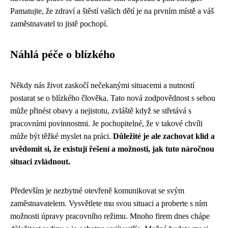
Pamatujte, že zdraví a štěstí vašich dětí je na prvním místě a váš
zaměstnavatel to jistě pochopí.
Náhlá péče o blízkého
Někdy nás život zaskočí nečekanými situacemi a nutností
postarat se o blízkého člověka. Tato nová zodpovědnost s sebou
může přinést obavy a nejistotu, zvláště když se střetává s
pracovními povinnostmi. Je pochopitelné, že v takové chvíli
může být těžké myslet na práci.
Důležité je ale zachovat klid a
uvědomit si, že existují řešení a možnosti, jak tuto náročnou
situaci zvládnout.
Především je nezbytné otevřeně komunikovat se svým
zaměstnavatelem. Vysvětlete mu svou situaci a proberte s ním
možnosti úpravy pracovního režimu. Mnoho firem dnes chápe