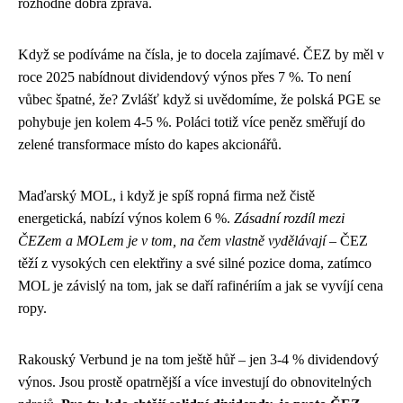
rozhodně dobrá zpráva.
Když se podíváme na čísla, je to docela zajímavé. ČEZ by měl v
roce 2025 nabídnout dividendový výnos přes 7 %. To není
vůbec špatné, že? Zvlášť když si uvědomíme, že polská PGE se
pohybuje jen kolem 4-5 %. Poláci totiž více peněz směřují do
zelené transformace místo do kapes akcionářů.
Maďarský MOL, i když je spíš ropná firma než čistě
energetická, nabízí výnos kolem 6 %.
Zásadní rozdíl mezi
ČEZem a MOLem je v tom, na čem vlastně vydělávají
– ČEZ
těží z vysokých cen elektřiny a své silné pozice doma, zatímco
MOL je závislý na tom, jak se daří rafinériím a jak se vyvíjí cena
ropy.
Rakouský Verbund je na tom ještě hůř – jen 3-4 % dividendový
výnos. Jsou prostě opatrnější a více investují do obnovitelných