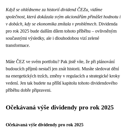
Když se ohlédneme za historií dividend ČEZu, vidíme
společnost, která dokázala svým akcionářům přinášet hodnotu i
v dobách, kdy se ekonomika zmítala v problémech
. Dividenda
pro rok 2025 bude dalším dílem tohoto příběhu – ovlivněným
současnými výsledky, ale i dlouhodobou vizí zelené
transformace.
Máte ČEZ ve svém portfoliu? Pak jistě víte, že při plánování
budoucích příjmů nestačí jen znát historii. Musíte sledovat dění
na energetických trzích, změny v regulacích a strategické kroky
vedení. Jen tak budete na příští kapitolu tohoto dividendového
příběhu dobře připraveni.
Očekávaná výše dividendy pro rok 2025
Očekávaná výše dividendy pro rok 2025