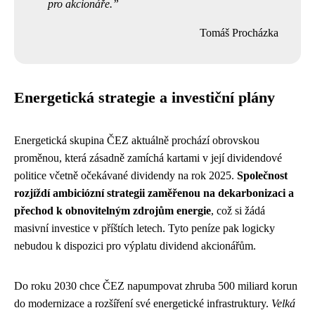
pro akcionáře.
Tomáš Procházka
Energetická strategie a investiční plány
Energetická skupina ČEZ aktuálně prochází obrovskou
proměnou, která zásadně zamíchá kartami v její dividendové
politice včetně očekávané dividendy na rok 2025.
Společnost
rozjíždí ambiciózní strategii zaměřenou na dekarbonizaci a
přechod k obnovitelným zdrojům energie
, což si žádá
masivní investice v příštích letech. Tyto peníze pak logicky
nebudou k dispozici pro výplatu dividend akcionářům.
Do roku 2030 chce ČEZ napumpovat zhruba 500 miliard korun
do modernizace a rozšíření své energetické infrastruktury.
Velká