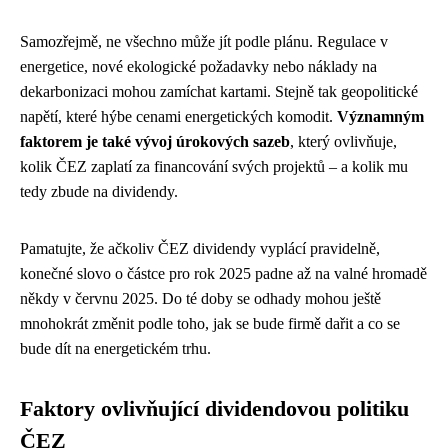
Samozřejmě, ne všechno může jít podle plánu. Regulace v
energetice, nové ekologické požadavky nebo náklady na
dekarbonizaci mohou zamíchat kartami. Stejně tak geopolitické
napětí, které hýbe cenami energetických komodit.
Významným
faktorem je také vývoj úrokových sazeb
, který ovlivňuje,
kolik ČEZ zaplatí za financování svých projektů – a kolik mu
tedy zbude na dividendy.
Pamatujte, že ačkoliv ČEZ dividendy vyplácí pravidelně,
konečné slovo o částce pro rok 2025 padne až na valné hromadě
někdy v červnu 2025. Do té doby se odhady mohou ještě
mnohokrát změnit podle toho, jak se bude firmě dařit a co se
bude dít na energetickém trhu.
Faktory ovlivňující dividendovou politiku
ČEZ