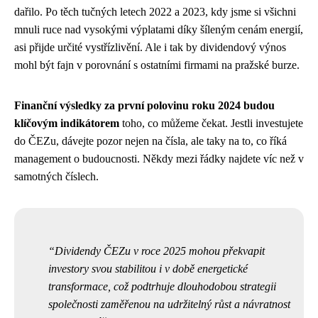
dařilo. Po těch tučných letech 2022 a 2023, kdy jsme si všichni
mnuli ruce nad vysokými výplatami díky šíleným cenám energií,
asi přijde určité vystřízlivění. Ale i tak by dividendový výnos
mohl být fajn v porovnání s ostatními firmami na pražské burze.
Finanční výsledky za první polovinu roku 2024 budou
klíčovým indikátorem
toho, co můžeme čekat. Jestli investujete
do ČEZu, dávejte pozor nejen na čísla, ale taky na to, co říká
management o budoucnosti. Někdy mezi řádky najdete víc než v
samotných číslech.
Dividendy ČEZu v roce 2025 mohou překvapit
investory svou stabilitou i v době energetické
transformace, což podtrhuje dlouhodobou strategii
společnosti zaměřenou na udržitelný růst a návratnost