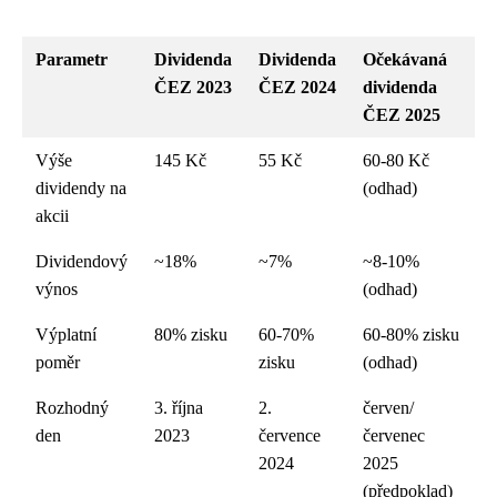
Parametr
Dividenda
Dividenda
Očekávaná
ČEZ 2023
ČEZ 2024
dividenda
ČEZ 2025
Výše
145 Kč
55 Kč
60-80 Kč
dividendy na
(odhad)
akcii
Dividendový
~18%
~7%
~8-10%
výnos
(odhad)
Výplatní
80% zisku
60-70%
60-80% zisku
poměr
zisku
(odhad)
Rozhodný
3. října
2.
červen/
den
2023
července
červenec
2024
2025
(předpoklad)