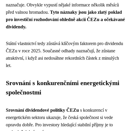
naznačuje. Obvykle vypustí nějaké informace několik měsíců
před valnou hromadou.
Tyto náznaky jsou jako zlatý poklad
pro investiční rozhodování ohledně akcií ČEZu a očekávané
dividendy.
Státní vlastnictví tedy zůstává klíčovým faktorem pro dividendu
ČEZu v roce 2025. Současné odhady naznačují, že zůstane
atraktivní, i když asi nedosáhne rekordních částek z minulých
let.
Srovnání s konkurenčními energetickými
společnostmi
Srovnání dividendové politiky ČEZu
s konkurencí v
energetickém sektoru ukazuje, že česká společnost si vede
opravdu dobře. Pro investory hledající stabilní příjmy je to