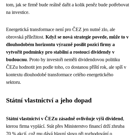
tom, jak se firmě bude reálně dařit a kolik peněz bude potřebovat
na investice.
Energetická transformace není pro ČEZ jen nutné zlo, ale
obrovská příležitost.
Když se nová strategie povede, může to v
dlouhodobém horizontu výrazně posílit pozici firmy a
vytvořit podmínky pro stabilní a rostoucí dividendy v
budoucnu
. Proto by investoři neměli dividendovou politiku
ČEZu hodnotit jen podle toho, co dostanou příští rok, ale spíš v
kontextu dlouhodobé transformace celého energetického
sektoru.
Státní vlastnictví a jeho dopad
Státní vlastnictví v ČEZu zásadně ovlivňuje výši dividend
,
kterou firma vyplácí. Stát přes Ministerstvo financí drží zhruba
70 % akcií, což mu dává hlavní slovo při rozhodování o