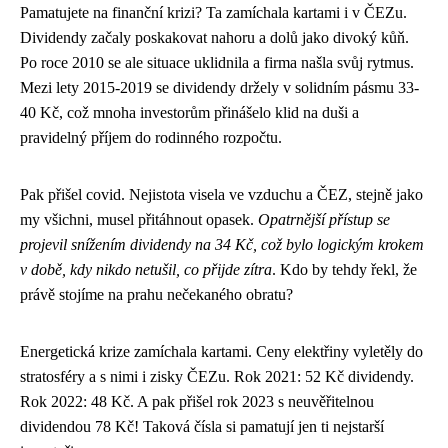
Pamatujete na finanční krizi? Ta zamíchala kartami i v ČEZu.
Dividendy začaly poskakovat nahoru a dolů jako divoký kůň.
Po roce 2010 se ale situace uklidnila a firma našla svůj rytmus.
Mezi lety 2015-2019 se dividendy držely v solidním pásmu 33-
40 Kč, což mnoha investorům přinášelo klid na duši a
pravidelný příjem do rodinného rozpočtu.
Pak přišel covid. Nejistota visela ve vzduchu a ČEZ, stejně jako
my všichni, musel přitáhnout opasek.
Opatrnější přístup se
projevil snížením dividendy na 34 Kč, což bylo logickým krokem
v době, kdy nikdo netušil, co přijde zítra
. Kdo by tehdy řekl, že
právě stojíme na prahu nečekaného obratu?
Energetická krize zamíchala kartami. Ceny elektřiny vyletěly do
stratosféry a s nimi i zisky ČEZu. Rok 2021: 52 Kč dividendy.
Rok 2022: 48 Kč. A pak přišel rok 2023 s neuvěřitelnou
dividendou 78 Kč! Taková čísla si pamatují jen ti nejstarší