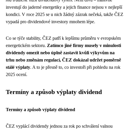
investují do jaderné energetiky a jejich finance nejsou v nejlepší
kondici. V roce 2025 se u nich žádný zázrak nečeká, takže ČEZ
vypadá pro dividendové investory mnohem lépe.
Co se týče stability, ČEZ patří k lepšímu průměru v evropském
energetickém sektoru.
Zatímco jiné firmy musely v minulosti
dividendy omezit nebo úplně zastavit kvůli výkyvům na
trhu nebo změnám regulací, ČEZ dokázal udržet poměrně
stálé výplaty
. A to je přesně to, co investoři při pohledu na rok
2025 ocení.
Termíny a způsob výplaty dividend
Termíny a způsob výplaty dividend
ČEZ vyplácí dividendy jednou za rok po schválení valnou