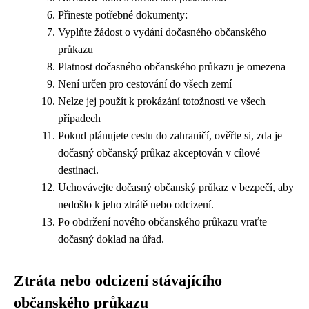
Přineste potřebné dokumenty:
Vyplňte žádost o vydání dočasného občanského
průkazu
Platnost dočasného občanského průkazu je omezena
Není určen pro cestování do všech zemí
Nelze jej použít k prokázání totožnosti ve všech
případech
Pokud plánujete cestu do zahraničí, ověřte si, zda je
dočasný občanský průkaz akceptován v cílové
destinaci.
Uchovávejte dočasný občanský průkaz v bezpečí, aby
nedošlo k jeho ztrátě nebo odcizení.
Po obdržení nového občanského průkazu vraťte
dočasný doklad na úřad.
Ztráta nebo odcizení stávajícího
občanského průkazu