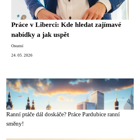
Práce v Liberci: Kde hledat zajímavé
nabídky a jak uspět
Ostatní
24. 05. 2026
Ranní ptáče dál doskáče? Práce Pardubice ranní
směny!