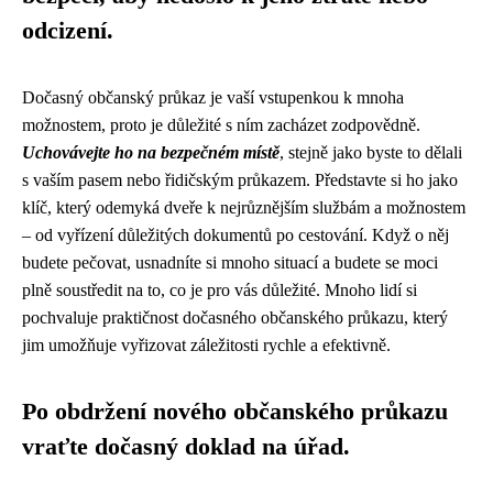
odcizení.
Dočasný občanský průkaz je vaší vstupenkou k mnoha
možnostem, proto je důležité s ním zacházet zodpovědně.
Uchovávejte ho na bezpečném místě
, stejně jako byste to dělali
s vaším pasem nebo řidičským průkazem. Představte si ho jako
klíč, který odemyká dveře k nejrůznějším službám a možnostem
– od vyřízení důležitých dokumentů po cestování. Když o něj
budete pečovat, usnadníte si mnoho situací a budete se moci
plně soustředit na to, co je pro vás důležité. Mnoho lidí si
pochvaluje praktičnost dočasného občanského průkazu, který
jim umožňuje vyřizovat záležitosti rychle a efektivně.
Po obdržení nového občanského průkazu
vraťte dočasný doklad na úřad.