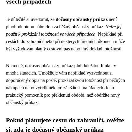
všech případech
Je důležité si uvědomit, že
dočasný občanský průkaz
není
plnohodnotnou náhradou za běžný občanský průkaz.
Nelze jej
použít k prokázání totožnosti ve všech případech
. Například při
cestách do zahraničí nebo při některých úředních úkonech může
být vyžadován platný cestovní pas nebo jiný doklad totožnosti.
Nicméně, dočasný občanský průkaz plní důležitou funkci v
mnoha situacích. Umožňuje vám například vyzvednout si
doporučený dopis na poště, prokázat svou totožnost při běžných
nákupech nebo vyřídit některé záležitosti na úřadech. Je to
praktický pomocník pro překlenutí období, než obdržíte nový
občanský průkaz.
Pokud plánujete cestu do zahraničí, ověřte
si, zda je dočasný občanský průkaz