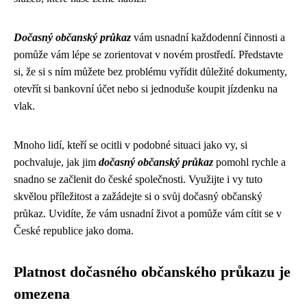
Dočasný občanský průkaz
vám usnadní každodenní činnosti a
pomůže vám lépe se zorientovat v novém prostředí. Představte
si, že si s ním můžete bez problému vyřídit důležité dokumenty,
otevřít si bankovní účet nebo si jednoduše koupit jízdenku na
vlak.
Mnoho lidí, kteří se ocitli v podobné situaci jako vy, si
pochvaluje, jak jim
dočasný občanský průkaz
pomohl rychle a
snadno se začlenit do české společnosti. Využijte i vy tuto
skvělou příležitost a zažádejte si o svůj dočasný občanský
průkaz. Uvidíte, že vám usnadní život a pomůže vám cítit se v
České republice jako doma.
Platnost dočasného občanského průkazu je
omezena