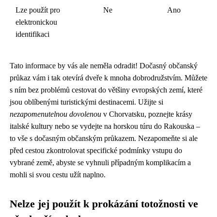
Lze použít pro
Ne
Ano
elektronickou
identifikaci
Tato informace by vás ale neměla odradit! Dočasný občanský
průkaz vám i tak otevírá dveře k mnoha dobrodružstvím. Můžete
s ním bez problémů cestovat do většiny evropských zemí, které
jsou oblíbenými turistickými destinacemi. Užijte si
nezapomenutelnou dovolenou
v Chorvatsku, poznejte krásy
italské kultury nebo se vydejte na horskou túru do Rakouska –
to vše s dočasným občanským průkazem. Nezapomeňte si ale
před cestou zkontrolovat specifické podmínky vstupu do
vybrané země, abyste se vyhnuli případným komplikacím a
mohli si svou cestu užít naplno.
Nelze jej použít k prokázání totožnosti ve