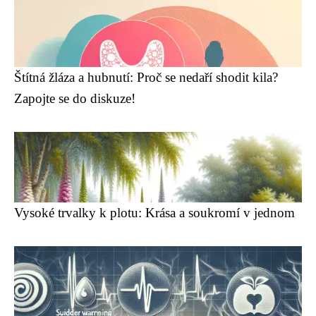
Štítná žláza a hubnutí: Proč se nedaří shodit kila?
Zapojte se do diskuze!
Vysoké trvalky k plotu: Krása a soukromí v jednom