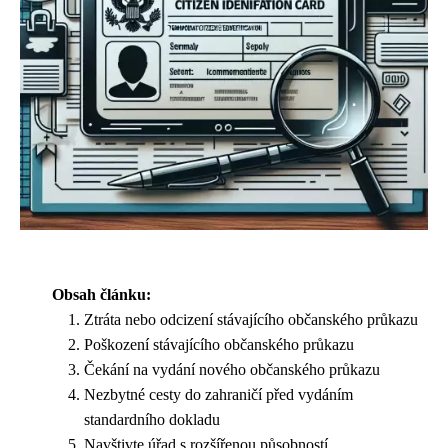
Obsah článku:
Ztráta nebo odcizení stávajícího občanského průkazu
Poškození stávajícího občanského průkazu
Čekání na vydání nového občanského průkazu
Nezbytné cesty do zahraničí před vydáním
standardního dokladu
Navštivte úřad s rozšířenou působností