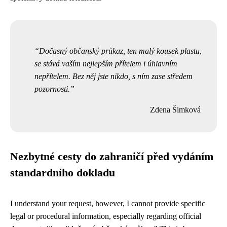
Dočasný občanský průkaz, ten malý kousek plastu,
se stává vaším nejlepším přítelem i úhlavním
nepřítelem. Bez něj jste nikdo, s ním zase středem
pozornosti.
Zdena Šimková
Nezbytné cesty do zahraničí před vydáním
standardního dokladu
I understand your request, however, I cannot provide specific
legal or procedural information, especially regarding official