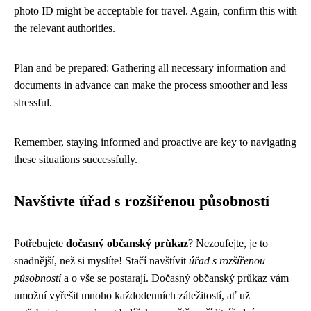
photo ID might be acceptable for travel. Again, confirm this with
the relevant authorities.
Plan and be prepared: Gathering all necessary information and
documents in advance can make the process smoother and less
stressful.
Remember, staying informed and proactive are key to navigating
these situations successfully.
Navštivte úřad s rozšířenou působností
Potřebujete
dočasný občanský průkaz
? Nezoufejte, je to
snadnější, než si myslíte! Stačí navštívit
úřad s rozšířenou
působností
a o vše se postarají. Dočasný občanský průkaz vám
umožní vyřešit mnoho každodenních záležitostí, ať už