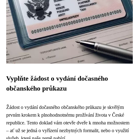
Vyplňte žádost o vydání dočasného
občanského průkazu
Žádost o vydání dočasného občanského průkazu je skvělým
prvním krokem k plnohodnotnému prožívání života v České
republice. Tento doklad vám otevře dveře k mnoha možnostem
– ať už se jedná o vyřízení nezbytných formalit, nebo o využití
služeb, které naše země nabízí.