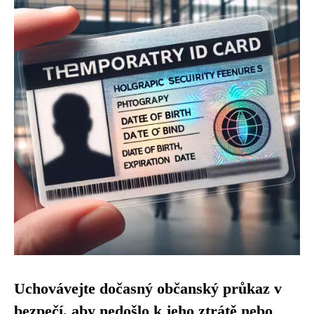
Uchovávejte dočasný občanský průkaz v
bezpečí, aby nedošlo k jeho ztrátě nebo