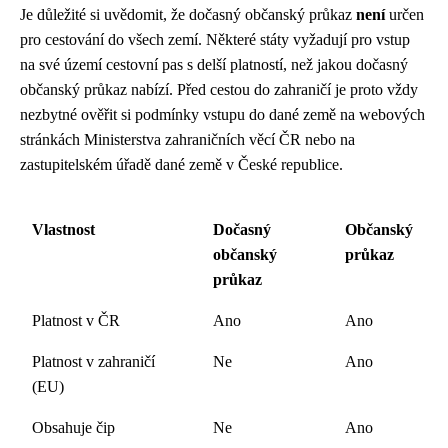
Je důležité si uvědomit, že dočasný občanský průkaz
není
určen
pro cestování do všech zemí. Některé státy vyžadují pro vstup
na své území cestovní pas s delší platností, než jakou dočasný
občanský průkaz nabízí. Před cestou do zahraničí je proto vždy
nezbytné ověřit si podmínky vstupu do dané země na webových
stránkách Ministerstva zahraničních věcí ČR nebo na
zastupitelském úřadě dané země v České republice.
Vlastnost
Dočasný
Občanský
občanský
průkaz
průkaz
Platnost v ČR
Ano
Ano
Platnost v zahraničí
Ne
Ano
(EU)
Obsahuje čip
Ne
Ano