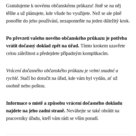
Gratulujeme k novému občanskému průkazu! Jistě se na něj
těšíte a už plánujete, kde všude ho využijete. Než se ale plně
ponoříte do jeho používání, nezapomeňte na jeden důležitý krok.
Po převzetí vašeho nového občanského průkazu je potřeba
vrátit dočasný doklad zpět na úřad.
Tímto krokem uzavřete
celou záležitost a předejdete případným komplikacím.
Vrácení dočasného občanského průkazu je velmi snadné a
rychlé.
Stačí ho doručit na úřad, kde vám byl vydán, ať už
osobně nebo poštou.
Informace o místě a způsobu vrácení dočasného dokladu
najdete na jeho zadní straně.
Neváhejte se také obrátit na
pracovníky úřadu, kteří vám rádi se vším poradí.