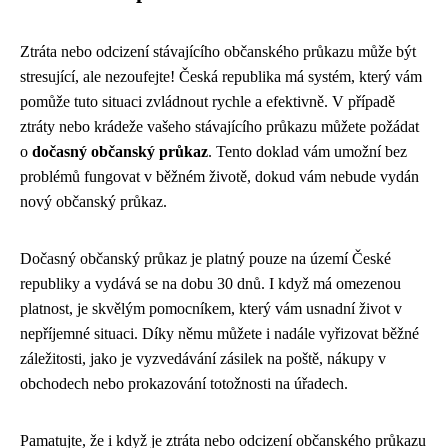
Ztráta nebo odcizení stávajícího občanského průkazu může být
stresující, ale nezoufejte! Česká republika má systém, který vám
pomůže tuto situaci zvládnout rychle a efektivně. V případě
ztráty nebo krádeže vašeho stávajícího průkazu můžete požádat
o
dočasný občanský průkaz
. Tento doklad vám umožní bez
problémů fungovat v běžném životě, dokud vám nebude vydán
nový občanský průkaz.
Dočasný občanský průkaz je platný pouze na území České
republiky a vydává se na dobu 30 dnů. I když má omezenou
platnost, je skvělým pomocníkem, který vám usnadní život v
nepříjemné situaci. Díky němu můžete i nadále vyřizovat běžné
záležitosti, jako je vyzvedávání zásilek na poště, nákupy v
obchodech nebo prokazování totožnosti na úřadech.
Pamatujte, že i když je ztráta nebo odcizení občanského průkazu