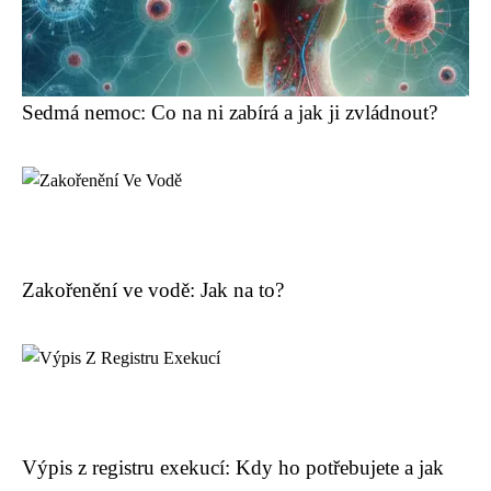
Sedmá nemoc: Co na ni zabírá a jak ji zvládnout?
Zakořenění ve vodě: Jak na to?
Výpis z registru exekucí: Kdy ho potřebujete a jak