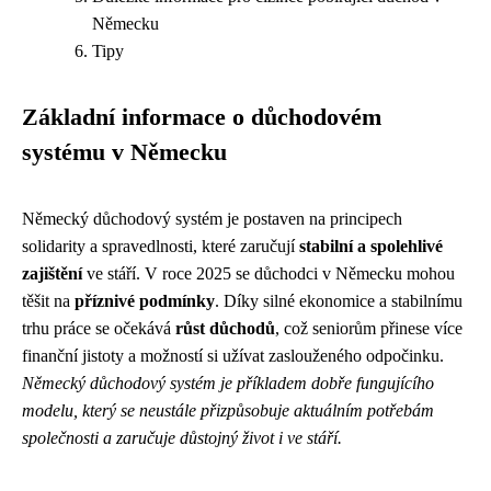
Německu
Tipy
Základní informace o důchodovém
systému v Německu
Německý důchodový systém je postaven na principech
solidarity a spravedlnosti, které zaručují
stabilní a spolehlivé
zajištění
ve stáří. V roce 2025 se důchodci v Německu mohou
těšit na
příznivé podmínky
. Díky silné ekonomice a stabilnímu
trhu práce se očekává
růst důchodů
, což seniorům přinese více
finanční jistoty a možností si užívat zaslouženého odpočinku.
Německý důchodový systém je příkladem dobře fungujícího
modelu, který se neustále přizpůsobuje aktuálním potřebám
společnosti a zaručuje důstojný život i ve stáří.