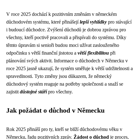
V roce 2025 dochází k pozitivním změnám v německém
důchodovém systému, které přinášejí
lepší vyhlídky
pro stávající
i budoucí důchodce. Zvýšení důchodů je dobrou zprávou pro
všechny, kteří poctivě pracovali a přispívali do systému. Díky
těmto úpravám si senioři budou moci užívat zaslouženého
odpočinku s větší finanční jistotou a
větší flexibilitou
při
plánování svých aktivit. Informace o důchodech v Německu v
roce 2025 jasně ukazují, že systém směřuje k větší udržitelnosti a
spravedlnosti. Tyto změny jsou důkazem, že německý
důchodový systém reaguje na potřeby společnosti a snaží se
zajistit
důstojné stáří
pro všechny.
Jak požádat o důchod v Německu
Rok 2025 přináší pro ty, kteří se blíží důchodovému věku v
Německu, řadu pozitivních zpráv.
Žádost o důchod
je proces,