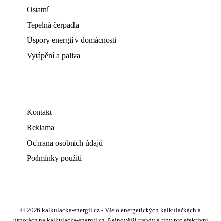
Ostatní
Tepelná čerpadla
Úspory energií v domácnosti
Vytápění a paliva
Kontakt
Reklama
Ochrana osobních údajů
Podmínky použití
© 2026 kalkulacka-energii.cz - Vše o energetických kalkulačkách a
úsporách na kalkulacka-energii.cz. Nejnovější trendy a tipy pro efektivní