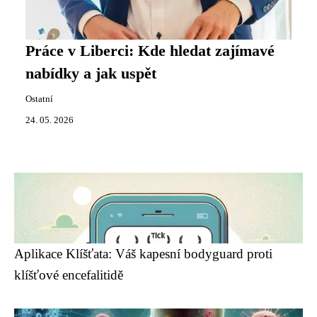
Práce v Liberci: Kde hledat zajímavé
nabídky a jak uspět
Ostatní
24. 05. 2026
Aplikace Klíšťata: Váš kapesní bodyguard proti
klíšťové encefalitidě