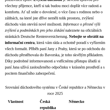
všechny příjemce, kteří si tak budou moci dopřát více radosti a
komfortu. Ať už sníte o dovolené, o více času s rodinou nebo o
zálibách, na které jste dříve neměli tolik prostoru, zvýšení
důchodu vám otevírá nové možnosti.
Informace o přesné výši
zvýšení a podmínkách pro jeho získání
naleznete na oficiálních
stránkách Deutsche Rentenversicherung.
Nebojte se obrátit na
informační centra
, která vám ráda a ochotně poradí s vyřízením
všech formalit. Příběh paní Jany z Prahy, která se po odchodu do
důchodu přestěhovala do Bavorska, je toho skvělým příkladem.
Díky podrobné informovanosti a vstřícnému přístupu úřadů si
paní Jana užívá zaslouženého odpočinku v krásném prostředí a s
pocitem finančního zabezpečení.
Srovnání důchodového systému v České republice a Německu v
roce 2025
Vlastnost
Česká
Německo
republika