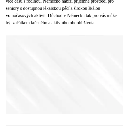
více času s rodinou. Německo nabízí příjemné prostředí pro
seniory s dostupnou lékařskou péčí a širokou škálou
volnočasových aktivit. Důchod v Německu tak pro vás může
být začátkem krásného a aktivního období života.