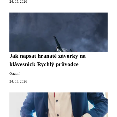
24. 05. 2026
Jak napsat hranaté závorky na
klávesnici: Rychlý průvodce
Ostatní
24. 05. 2026