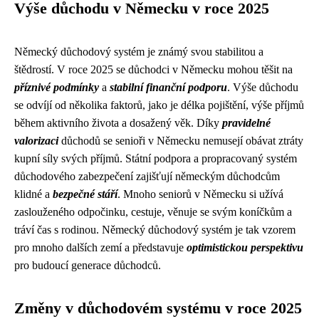
Výše důchodu v Německu v roce 2025
Německý důchodový systém je známý svou stabilitou a
štědrostí. V roce 2025 se důchodci v Německu mohou těšit na
příznivé podmínky
a
stabilní finanční podporu
. Výše důchodu
se odvíjí od několika faktorů, jako je délka pojištění, výše příjmů
během aktivního života a dosažený věk. Díky
pravidelné
valorizaci
důchodů se senioři v Německu nemusejí obávat ztráty
kupní síly svých příjmů. Státní podpora a propracovaný systém
důchodového zabezpečení zajišťují německým důchodcům
klidné a
bezpečné stáří
. Mnoho seniorů v Německu si užívá
zaslouženého odpočinku, cestuje, věnuje se svým koníčkům a
tráví čas s rodinou. Německý důchodový systém je tak vzorem
pro mnoho dalších zemí a představuje
optimistickou perspektivu
pro budoucí generace důchodců.
Změny v důchodovém systému v roce 2025