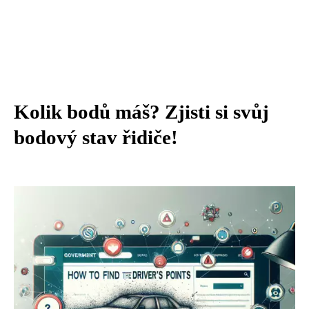
Kolik bodů máš? Zjisti si svůj
bodový stav řidiče!