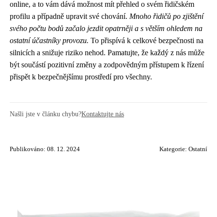
online, a to vám dává možnost mít přehled o svém řidičském
profilu a případně upravit své chování.
Mnoho řidičů po zjištění
svého počtu bodů začalo jezdit opatrněji a s větším ohledem na
ostatní účastníky provozu.
To přispívá k celkové bezpečnosti na
silnicích a snižuje riziko nehod. Pamatujte, že každý z nás může
být součástí pozitivní změny a zodpovědným přístupem k řízení
přispět k bezpečnějšímu prostředí pro všechny.
Našli jste v článku chybu?
Kontaktujte nás
Publikováno: 08. 12. 2024
Kategorie:
Ostatní