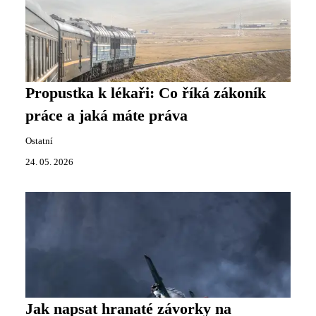
Propustka k lékaři: Co říká zákoník
práce a jaká máte práva
Ostatní
24. 05. 2026
Jak napsat hranaté závorky na