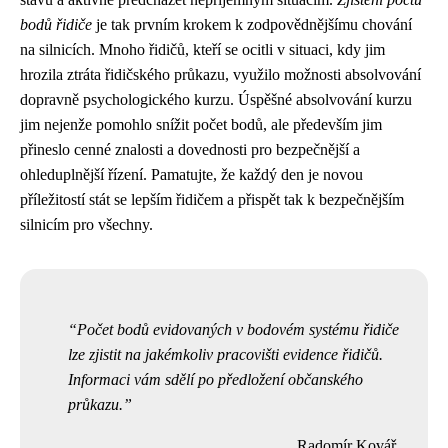
bodů řidiče
je tak prvním krokem k zodpovědnějšímu chování
na silnicích. Mnoho řidičů, kteří se ocitli v situaci, kdy jim
hrozila ztráta řidičského průkazu, využilo možnosti absolvování
dopravně psychologického kurzu. Úspěšné absolvování kurzu
jim nejenže pomohlo snížit počet bodů, ale především jim
přineslo cenné znalosti a dovednosti pro bezpečnější a
ohleduplnější řízení. Pamatujte, že každý den je novou
příležitostí stát se lepším řidičem a přispět tak k bezpečnějším
silnicím pro všechny.
Počet bodů evidovaných v bodovém systému řidiče
lze zjistit na jakémkoliv pracovišti evidence řidičů.
Informaci vám sdělí po předložení občanského
průkazu.
Radomír Kovář