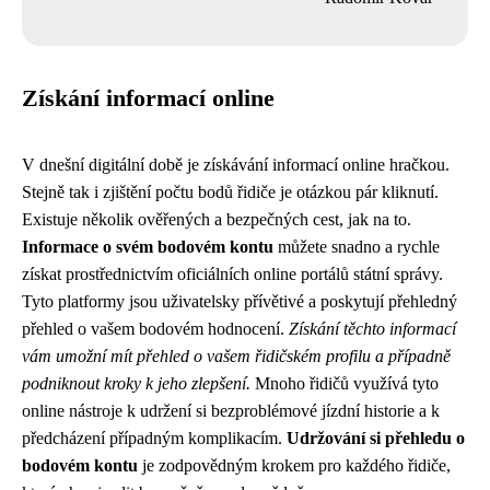
Získání informací online
V dnešní digitální době je získávání informací online hračkou.
Stejně tak i zjištění počtu bodů řidiče je otázkou pár kliknutí.
Existuje několik ověřených a bezpečných cest, jak na to.
Informace o svém bodovém kontu
můžete snadno a rychle
získat prostřednictvím oficiálních online portálů státní správy.
Tyto platformy jsou uživatelsky přívětivé a poskytují přehledný
přehled o vašem bodovém hodnocení.
Získání těchto informací
vám umožní mít přehled o vašem řidičském profilu a případně
podniknout kroky k jeho zlepšení.
Mnoho řidičů využívá tyto
online nástroje k udržení si bezproblémové jízdní historie a k
předcházení případným komplikacím.
Udržování si přehledu o
bodovém kontu
je zodpovědným krokem pro každého řidiče,