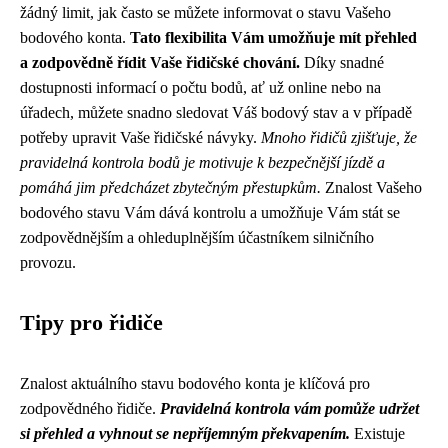
žádný limit, jak často se můžete informovat o stavu Vašeho
bodového konta.
Tato flexibilita Vám umožňuje mít přehled
a zodpovědně řídit Vaše řidičské chování.
Díky snadné
dostupnosti informací o počtu bodů, ať už online nebo na
úřadech, můžete snadno sledovat Váš bodový stav a v případě
potřeby upravit Vaše řidičské návyky.
Mnoho řidičů zjišťuje, že
pravidelná kontrola bodů je motivuje k bezpečnější jízdě a
pomáhá jim předcházet zbytečným přestupkům.
Znalost Vašeho
bodového stavu Vám dává kontrolu a umožňuje Vám stát se
zodpovědnějším a ohleduplnějším účastníkem silničního
provozu.
Tipy pro řidiče
Znalost aktuálního stavu bodového konta je klíčová pro
zodpovědného řidiče.
Pravidelná kontrola vám pomůže udržet
si přehled a vyhnout se nepříjemným překvapením.
Existuje