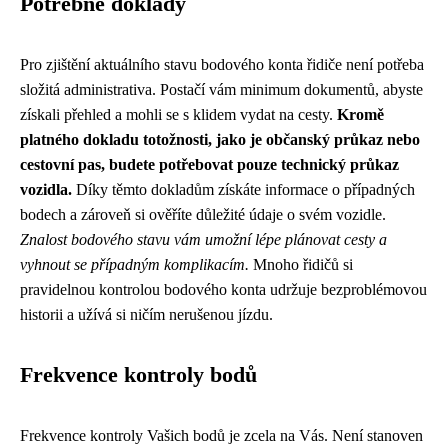
Potřebné doklady
Pro zjištění aktuálního stavu bodového konta řidiče není potřeba
složitá administrativa. Postačí vám minimum dokumentů, abyste
získali přehled a mohli se s klidem vydat na cesty.
Kromě
platného dokladu totožnosti, jako je občanský průkaz nebo
cestovní pas, budete potřebovat pouze technický průkaz
vozidla.
Díky těmto dokladům získáte informace o případných
bodech a zároveň si ověříte důležité údaje o svém vozidle.
Znalost bodového stavu vám umožní lépe plánovat cesty a
vyhnout se případným komplikacím.
Mnoho řidičů si
pravidelnou kontrolou bodového konta udržuje bezproblémovou
historii a užívá si ničím nerušenou jízdu.
Frekvence kontroly bodů
Frekvence kontroly Vašich bodů je zcela na Vás. Není stanoven