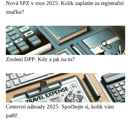
Nová SPZ v roce 2025: Kolik zaplatíte za registrační
značku?
Zrušení DPP: Kdy a jak na to?
Cestovní náhrady 2025: Spočítejte si, kolik vám
patří!