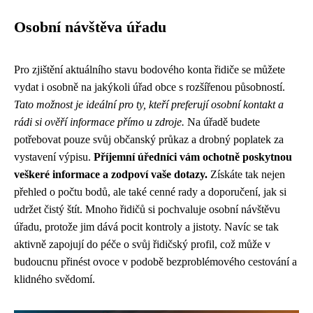
Osobní návštěva úřadu
Pro zjištění aktuálního stavu bodového konta řidiče se můžete
vydat i osobně na jakýkoli úřad obce s rozšířenou působností.
Tato možnost je ideální pro ty, kteří preferují osobní kontakt a
rádi si ověří informace přímo u zdroje.
Na úřadě budete
potřebovat pouze svůj občanský průkaz a drobný poplatek za
vystavení výpisu.
Příjemní úředníci vám ochotně poskytnou
veškeré informace a zodpoví vaše dotazy.
Získáte tak nejen
přehled o počtu bodů, ale také cenné rady a doporučení, jak si
udržet čistý štít. Mnoho řidičů si pochvaluje osobní návštěvu
úřadu, protože jim dává pocit kontroly a jistoty. Navíc se tak
aktivně zapojují do péče o svůj řidičský profil, což může v
budoucnu přinést ovoce v podobě bezproblémového cestování a
klidného svědomí.