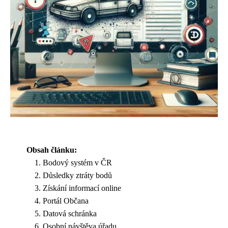
Obsah článku:
Bodový systém v ČR
Důsledky ztráty bodů
Získání informací online
Portál Občana
Datová schránka
Osobní návštěva úřadu