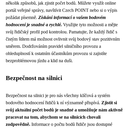
několik způsobů, jak zjistit počet bodů. Můžete využít online
portál veřejné správy, navštívit Czech POINT nebo si o výpis
požádat písemně.
Získání informací o vašem bodovém
hodnocení je snadné a rychlé.
Využijte tyto možnosti a mějte
svůj řidičský profil pod kontrolou. Pamatujte, že každý řidič s
čistým štítem má možnost ovlivnit svůj bodový stav pozitivním
směrem. Dodržováním pravidel silničního provozu a
ohleduplností k ostatním účastníkům provozu si zajistíte
bezproblémovou jízdu a klid na duši.
Bezpečnost na silnici
Bezpečnost na silnici je pro nás všechny klíčová a systém
bodového hodnocení řidičů k ní významně přispívá.
Zjistit si
svůj aktuální počet bodů je snadné a umožňuje nám aktivně
pracovat na tom, abychom se na silnicích chovali
zodpovědně.
Informace o počtu bodů řidiče jsou dostupné