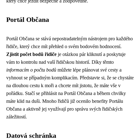
který chce jezdit bezpečně a zodpovědně.
Portál Občana
Portál Občana se stává nepostradatelným nástrojem pro každého
řidiče, který chce mít přehled o svém bodovém hodnocení.
Zjistit počet bodů řidiče
je otázkou pár kliknutí a poskytuje
vám to kontrolu nad vaší řidičskou historií. Díky těmto
informacím o počtu bodů
můžete lépe plánovat své cesty a
vyhnout se případným komplikacím. Představte si, že se chystáte
na dlouhou cestu k moři a chcete mít jistotu, že máte vše v
pořádku. Stačí se přihlásit na Portál Občana a během chvilky
máte klid na duši. Mnoho řidičů již ocenilo benefity Portálu
Občana a aktivně jej využívají pro správu svých řidičských
záležitostí.
Datová schránka