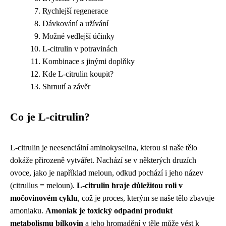
Rychlejší regenerace
Dávkování a užívání
Možné vedlejší účinky
L-citrulin v potravinách
Kombinace s jinými doplňky
Kde L-citrulin koupit?
Shrnutí a závěr
Co je L-citrulin?
L-citrulin je neesenciální aminokyselina, kterou si naše tělo
dokáže přirozeně vytvářet. Nachází se v některých druzích
ovoce, jako je například meloun, odkud pochází i jeho název
(citrullus = meloun).
L-citrulin hraje důležitou roli v
močovinovém cyklu
, což je proces, kterým se naše tělo zbavuje
amoniaku.
Amoniak je toxický odpadní produkt
metabolismu bílkovin
a jeho hromadění v těle může vést k