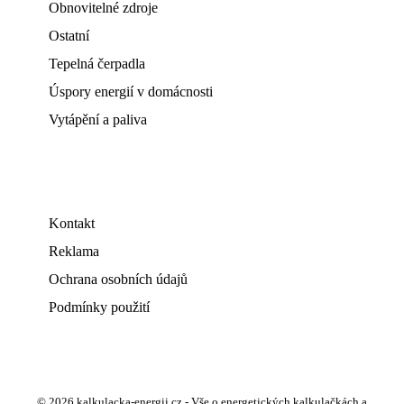
Obnovitelné zdroje
Ostatní
Tepelná čerpadla
Úspory energií v domácnosti
Vytápění a paliva
Kontakt
Reklama
Ochrana osobních údajů
Podmínky použití
© 2026 kalkulacka-energii.cz - Vše o energetických kalkulačkách a