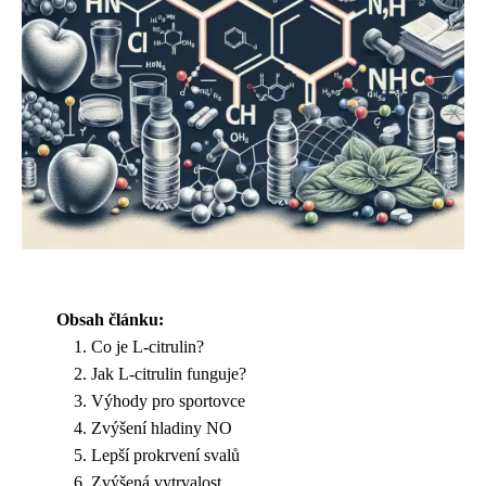
Obsah článku:
Co je L-citrulin?
Jak L-citrulin funguje?
Výhody pro sportovce
Zvýšení hladiny NO
Lepší prokrvení svalů
Zvýšená vytrvalost