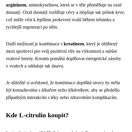
argininem
, aminokyselinou, která se v těle přeměňuje na oxid
dusnatý. Oxid dusnatý rozšiřuje cévy a zlepšuje tak průtok krve,
což může vést k lepšímu prokrvení svalů během tréninku a
rychlejší regeneraci po něm.
Další možností je kombinace s
kreatinem
, který je oblíbený
mezi sportovci pro svůj pozitivní vliv na výkonnost a nárůst
svalové hmoty. Kreatin pomáhá doplňovat energetické zásoby
v svalech a oddaluje tak únavu.
Je důležité si uvědomit, že kombinace doplňků stravy by měla
být konzultována s lékařem nebo lékárníkem,
aby se předešlo
případným interakcím s léky nebo zdravotním komplikacím.
Kde L-citrulin koupit?