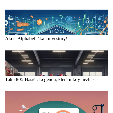
Akcie Alphabet lákají investory!
Tatra 805 Hasiči: Legenda, která nikdy nezhasla