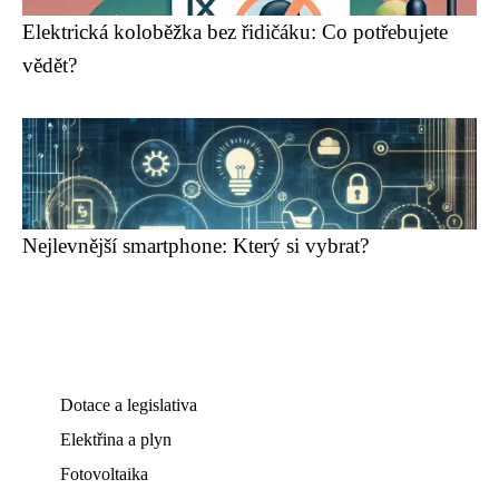
Elektrická koloběžka bez řidičáku: Co potřebujete
vědět?
Nejlevnější smartphone: Který si vybrat?
Dotace a legislativa
Elektřina a plyn
Fotovoltaika