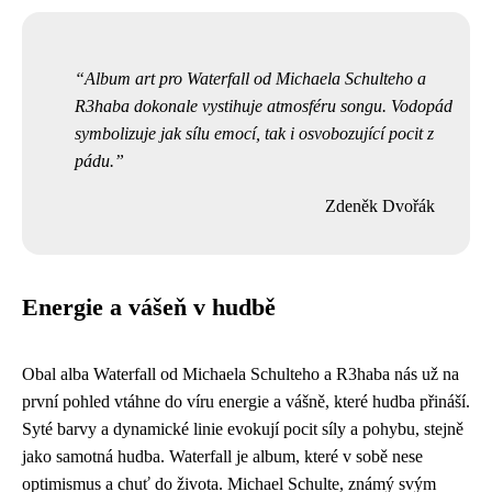
Album art pro Waterfall od Michaela Schulteho a
R3haba dokonale vystihuje atmosféru songu. Vodopád
symbolizuje jak sílu emocí, tak i osvobozující pocit z
pádu.
Zdeněk Dvořák
Energie a vášeň v hudbě
Obal alba Waterfall od Michaela Schulteho a R3haba nás už na
první pohled vtáhne do víru energie a vášně, které hudba přináší.
Syté barvy a dynamické linie evokují pocit síly a pohybu, stejně
jako samotná hudba. Waterfall je album, které v sobě nese
optimismus a chuť do života. Michael Schulte, známý svým