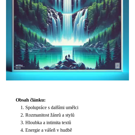
Obsah článku:
Spolupráce s dalšími umělci
Rozmanitost žánrů a stylů
Hloubka a intimita textů
Energie a vášeň v hudbě