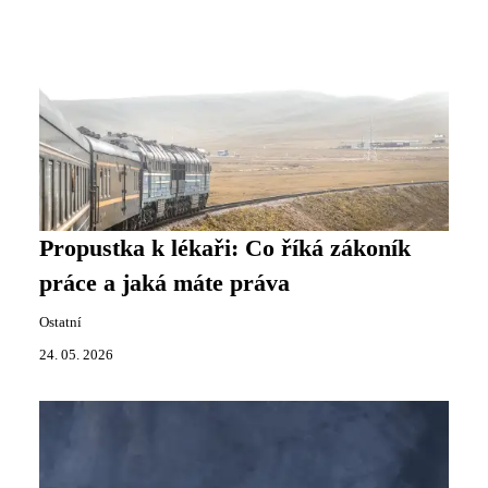
Propustka k lékaři: Co říká zákoník
práce a jaká máte práva
Ostatní
24. 05. 2026