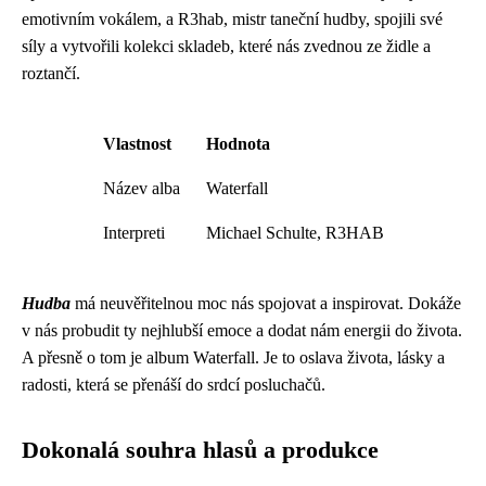
emotivním vokálem, a R3hab, mistr taneční hudby, spojili své
síly a vytvořili kolekci skladeb, které nás zvednou ze židle a
roztančí.
Vlastnost
Hodnota
Název alba
Waterfall
Interpreti
Michael Schulte, R3HAB
Hudba
má neuvěřitelnou moc nás spojovat a inspirovat. Dokáže
v nás probudit ty nejhlubší emoce a dodat nám energii do života.
A přesně o tom je album Waterfall. Je to oslava života, lásky a
radosti, která se přenáší do srdcí posluchačů.
Dokonalá souhra hlasů a produkce