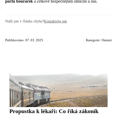
počtu bouraček
a celkově bezpečnějším silnicím u nás.
Našli jste v článku chybu?
Kontaktujte nás
Publikováno: 07. 03. 2025
Kategorie:
Ostatní
Propustka k lékaři: Co říká zákoník