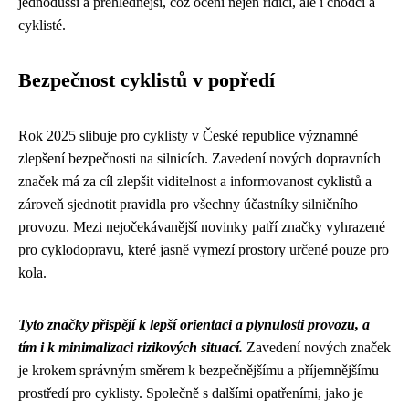
jednodušší a přehlednější, což ocení nejen řidiči, ale i chodci a
cyklisté.
Bezpečnost cyklistů v popředí
Rok 2025 slibuje pro cyklisty v České republice významné
zlepšení bezpečnosti na silnicích. Zavedení nových dopravních
značek má za cíl zlepšit viditelnost a informovanost cyklistů a
zároveň sjednotit pravidla pro všechny účastníky silničního
provozu. Mezi nejočekávanější novinky patří značky vyhrazené
pro cyklodopravu, které jasně vymezí prostory určené pouze pro
kola.
Tyto značky přispějí k lepší orientaci a plynulosti provozu, a
tím i k minimalizaci rizikových situací.
Zavedení nových značek
je krokem správným směrem k bezpečnějšímu a příjemnějšímu
prostředí pro cyklisty. Společně s dalšími opatřeními, jako je