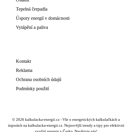
Tepelná čerpadla
Úspory energií v domácnosti
Vytápění a paliva
Kontakt
Reklama
Ochrana osobních údajů
Podmínky použití
© 2026 kalkulacka-energii.cz - Vše o energetických kalkulačkách a
úsporách na kalkulacka-energii.cz. Nejnovější trendy a tipy pro efektivní
využití energie v Česku. Navštivte nás!