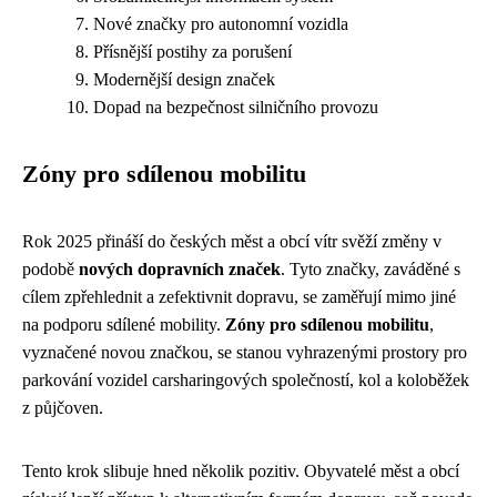
Nové značky pro autonomní vozidla
Přísnější postihy za porušení
Modernější design značek
Dopad na bezpečnost silničního provozu
Zóny pro sdílenou mobilitu
Rok 2025 přináší do českých měst a obcí vítr svěží změny v
podobě
nových dopravních značek
. Tyto značky, zaváděné s
cílem zpřehlednit a zefektivnit dopravu, se zaměřují mimo jiné
na podporu sdílené mobility.
Zóny pro sdílenou mobilitu
,
vyznačené novou značkou, se stanou vyhrazenými prostory pro
parkování vozidel carsharingových společností, kol a koloběžek
z půjčoven.
Tento krok slibuje hned několik pozitiv. Obyvatelé měst a obcí