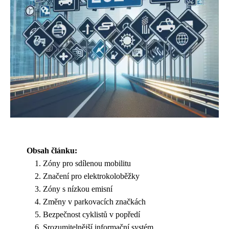
Obsah článku:
Zóny pro sdílenou mobilitu
Značení pro elektrokoloběžky
Zóny s nízkou emisní
Změny v parkovacích značkách
Bezpečnost cyklistů v popředí
Srozumitelnější informační systém