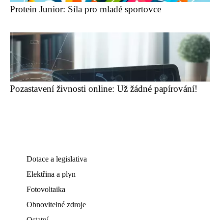
Protein Junior: Síla pro mladé sportovce
Pozastavení živnosti online: Už žádné papírování!
Dotace a legislativa
Elektřina a plyn
Fotovoltaika
Obnovitelné zdroje
Ostatní