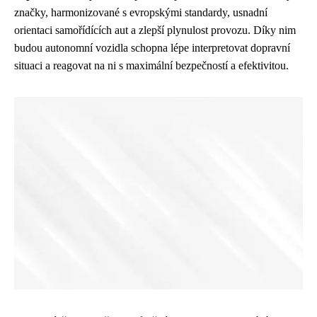
značky, harmonizované s evropskými standardy, usnadní
orientaci samořídících aut a zlepší plynulost provozu. Díky nim
budou autonomní vozidla schopna lépe interpretovat dopravní
situaci a reagovat na ni s maximální bezpečností a efektivitou.