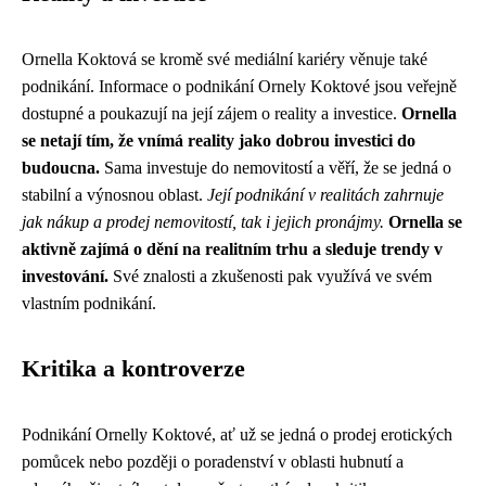
Ornella Koktová se kromě své mediální kariéry věnuje také
podnikání. Informace o podnikání Ornely Koktové jsou veřejně
dostupné a poukazují na její zájem o reality a investice.
Ornella
se netají tím, že vnímá reality jako dobrou investici do
budoucna.
Sama investuje do nemovitostí a věří, že se jedná o
stabilní a výnosnou oblast.
Její podnikání v realitách zahrnuje
jak nákup a prodej nemovitostí, tak i jejich pronájmy.
Ornella se
aktivně zajímá o dění na realitním trhu a sleduje trendy v
investování.
Své znalosti a zkušenosti pak využívá ve svém
vlastním podnikání.
Kritika a kontroverze
Podnikání Ornelly Koktové, ať už se jedná o prodej erotických
pomůcek nebo později o poradenství v oblasti hubnutí a