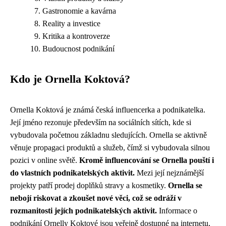
Gastronomie a kavárna
Reality a investice
Kritika a kontroverze
Budoucnost podnikání
Kdo je Ornella Koktová?
Ornella Koktová je známá česká influencerka a podnikatelka.
Její jméno rezonuje především na sociálních sítích, kde si
vybudovala početnou základnu sledujících. Ornella se aktivně
věnuje propagaci produktů a služeb, čímž si vybudovala silnou
pozici v online světě.
Kromě influencování se Ornella pouští i
do vlastních podnikatelských aktivit.
Mezi její nejznámější
projekty patří prodej doplňků stravy a kosmetiky.
Ornella se
nebojí riskovat a zkoušet nové věci, což se odráží v
rozmanitosti jejích podnikatelských aktivit.
Informace o
podnikání Ornelly Koktové jsou veřejně dostupné na internetu,