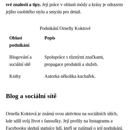
své znalosti a tipy.
Její práce v oblasti módy a krásy je odrazem
jejího osobitého stylu a smyslu pro detail.
Podnikání Ornelly Koktové
Oblast
Popis
podnikání
Blogování a
Spolupráce s různými značkami,
sociální sítě
propagace produktů a služeb.
Knihy
Autorka několika kuchařek.
Blog a sociální sítě
Ornella Koktová je známá svou aktivitou na sociálních sítích,
kde sdílí svůj život s fanoušky. Její profily na Instagramu a
Facebooku sledují statisíce lidí, kteří se zajímají o její podnikání,