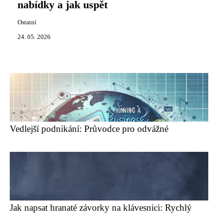
nabídky a jak uspět
Ostatní
24. 05. 2026
Vedlejší podnikání: Průvodce pro odvážné
Jak napsat hranaté závorky na klávesnici: Rychlý