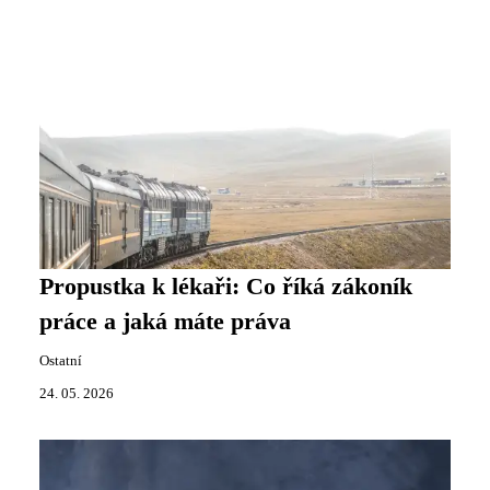
Propustka k lékaři: Co říká zákoník
práce a jaká máte práva
Ostatní
24. 05. 2026