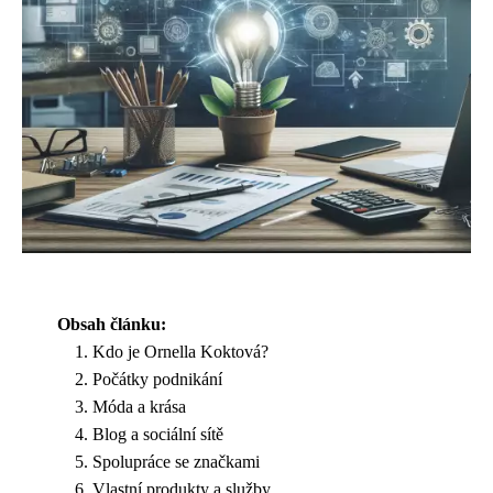
Obsah článku:
Kdo je Ornella Koktová?
Počátky podnikání
Móda a krása
Blog a sociální sítě
Spolupráce se značkami
Vlastní produkty a služby