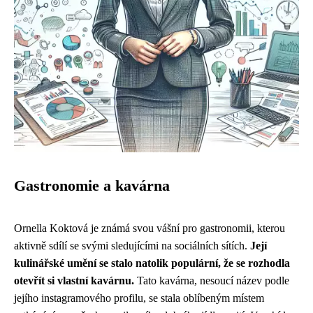
Gastronomie a kavárna
Ornella Koktová je známá svou vášní pro gastronomii, kterou
aktivně sdílí se svými sledujícími na sociálních sítích.
Její
kulinářské umění se stalo natolik populární, že se rozhodla
otevřít si vlastní kavárnu.
Tato kavárna, nesoucí název podle
jejího instagramového profilu, se stala oblíbeným místem