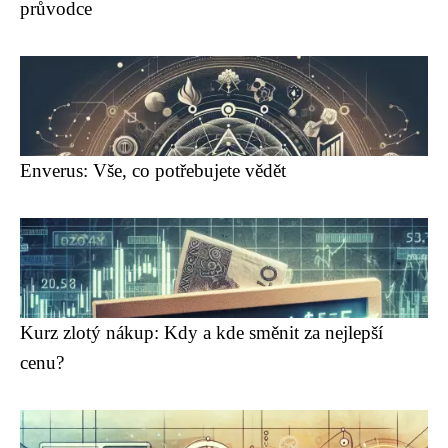
průvodce
Enverus: Vše, co potřebujete vědět
Kurz zlotý nákup: Kdy a kde směnit za nejlepší
cenu?