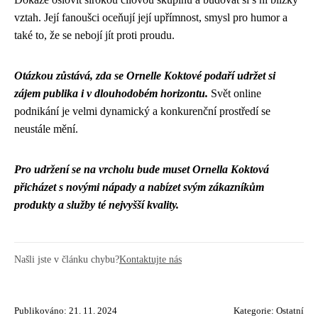
vztah. Její fanoušci oceňují její upřímnost, smysl pro humor a
také to, že se nebojí jít proti proudu.
Otázkou zůstává, zda se Ornelle Koktové podaří udržet si
zájem publika i v dlouhodobém horizontu.
Svět online
podnikání je velmi dynamický a konkurenční prostředí se
neustále mění.
Pro udržení se na vrcholu bude muset Ornella Koktová
přicházet s novými nápady a nabízet svým zákazníkům
produkty a služby té nejvyšší kvality.
Našli jste v článku chybu?
Kontaktujte nás
Publikováno: 21. 11. 2024
Kategorie:
Ostatní