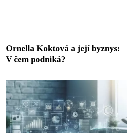
Ornella Koktová a její byznys:
V čem podniká?