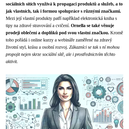
sociálních sítích využívá k propagaci produktů a služeb, a to
jak vlastních, tak i formou spolupráce s různými značkami.
Mezi její vlastní produkty patří například elektronická kniha s
tipy na zdravé stravování a cvičení.
Ornella se také věnuje
prodeji oblečení a doplňků pod svou vlastní značkou.
Kromě
toho pořádá i online kurzy a webináře zaměřené na zdravý
životní styl, krásu a osobní rozvoj.
Zákazníci se tak s ní mohou
propojit nejen skrze sociální sítě, ale i prostřednictvím těchto
aktivit.