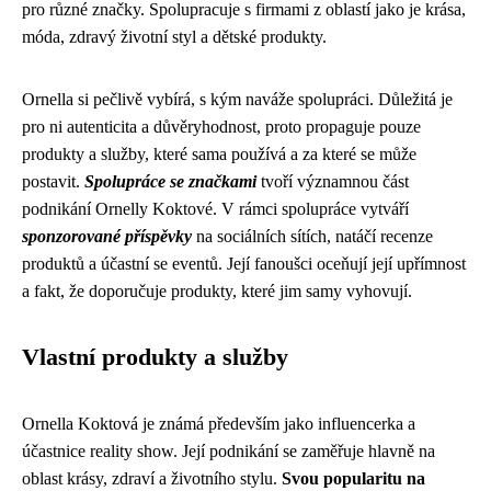
pro různé značky. Spolupracuje s firmami z oblastí jako je krása,
móda, zdravý životní styl a dětské produkty.
Ornella si pečlivě vybírá, s kým naváže spolupráci. Důležitá je
pro ni autenticita a důvěryhodnost, proto propaguje pouze
produkty a služby, které sama používá a za které se může
postavit.
Spolupráce se značkami
tvoří významnou část
podnikání Ornelly Koktové. V rámci spolupráce vytváří
sponzorované příspěvky
na sociálních sítích, natáčí recenze
produktů a účastní se eventů. Její fanoušci oceňují její upřímnost
a fakt, že doporučuje produkty, které jim samy vyhovují.
Vlastní produkty a služby
Ornella Koktová je známá především jako influencerka a
účastnice reality show. Její podnikání se zaměřuje hlavně na
oblast krásy, zdraví a životního stylu.
Svou popularitu na