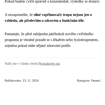
Pokud budete cvičit správně a konzistentně, výsledky se dostaví.
A nezapomeňte, že
silné vzpřimovače trupu nejsou jen o
vzhledu, ale především o zdravém a funkčním těle
.
Pamatujte, že před zahájením jakéhokoli nového cvičebního
programu je vhodné poradit se s lékařem nebo fyzioterapeutem,
zejména pokud máte nějaké zdravotní potíže.
Našli jste v článku chybu?
Kontaktujte nás
Publikováno: 23. 11. 2024
Kategorie:
Ostatní