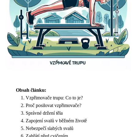
Obsah článku:
Vzpřimovače trupu: Co to je?
Proč posilovat vzpřimovače?
Správné držení těla
Zapojení svalů v běžném životě
Nebezpečí slabých svalů
Zahřátí před cvičením