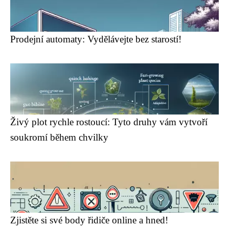
Prodejní automaty: Vydělávejte bez starostí!
Živý plot rychle rostoucí: Tyto druhy vám vytvoří
soukromí během chvilky
Zjistěte si své body řidiče online a hned!