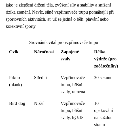
jako je zlepšení držení těla, zvýšení síly a stability a snížení
rizika zranění. Navíc, silné vzpřimovače trupu pomáhají i při
sportovních aktivitách, ať už se jedná o běh, plavání nebo
kolektivní sporty.
Srovnání cviků pro vzpřimovače trupu
Cvik
Náročnost
Zapojené
Délka
svaly
výdrže (pro
začátečníky)
Prkno
Střední
Vzpřimovače
30 sekund
(plank)
trupu, břišní
svaly, ramena
Bird-dog
Nižší
Vzpřimovače
10
trupu, břišní
opakování
svaly, hýždě
na každou
stranu