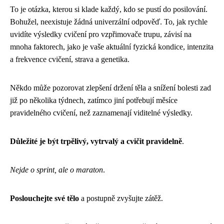
To je otázka, kterou si klade každý, kdo se pustí do posilování.
Bohužel, neexistuje žádná univerzální odpověď. To, jak rychle
uvidíte výsledky cvičení pro vzpřimovače trupu, závisí na
mnoha faktorech, jako je vaše aktuální fyzická kondice, intenzita
a frekvence cvičení, strava a genetika.
Někdo může pozorovat zlepšení držení těla a snížení bolesti zad
již po několika týdnech, zatímco jiní potřebují měsíce
pravidelného cvičení, než zaznamenají viditelné výsledky.
Důležité je být trpělivý, vytrvalý a cvičit pravidelně
.
Nejde o sprint, ale o maraton
.
Poslouchejte své tělo
a postupně zvyšujte zátěž.