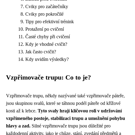
Cviky pro začátečníky
Cviky pro pokročilé
Tipy pro efektivní trénink
Protažení po cvičení
Časté chyby při cvičení
Kdy je vhodné cvičit?
Jak často cvičit?
Kdy uvidím výsledky?
Vzpřimovače trupu: Co to je?
Vzpřimovače trupu, někdy nazývané také vzpřimovače páteře,
jsou skupinou svalů, které se táhnou podél páteře od křížové
kosti až k lebce.
Tyto svaly hrají klíčovou roli v udržování
vzpřímeného postoje, stabilizaci trupu a umožnění pohybu
hlavy a zad.
Silné vzpřimovače trupu jsou důležité pro
každodenní aktivity, jako je chůze, stání, zvedání předmětů a