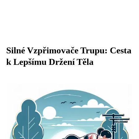
Silné Vzpřimovače Trupu: Cesta
k Lepšímu Držení Těla