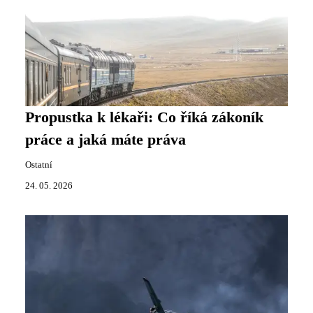
Propustka k lékaři: Co říká zákoník
práce a jaká máte práva
Ostatní
24. 05. 2026