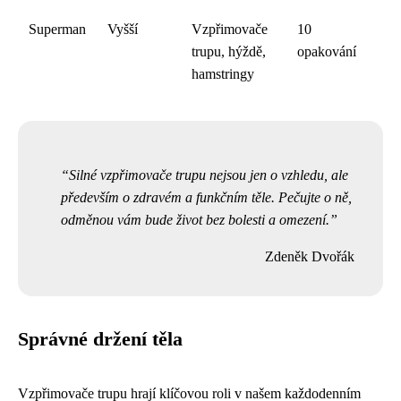
Superman
Vyšší
Vzpřimovače
10
trupu, hýždě,
opakování
hamstringy
Silné vzpřimovače trupu nejsou jen o vzhledu, ale
především o zdravém a funkčním těle. Pečujte o ně,
odměnou vám bude život bez bolesti a omezení.
Zdeněk Dvořák
Správné držení těla
Vzpřimovače trupu hrají klíčovou roli v našem každodenním