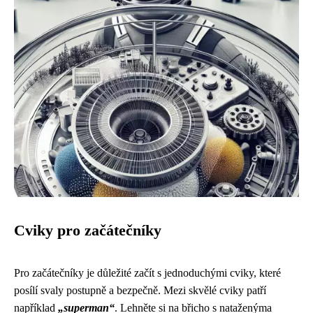
Cviky pro začátečníky
Pro začátečníky je důležité začít s jednoduchými cviky, které
posílí svaly postupně a bezpečně. Mezi skvělé cviky patří
například
„superman“
. Lehněte si na břicho s nataženýma