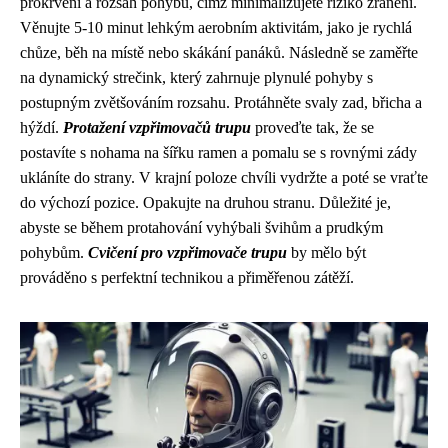
prokrvení a rozsah pohybu, čímž minimalizujete riziko zranění.
Věnujte 5-10 minut lehkým aerobním aktivitám, jako je rychlá
chůze, běh na místě nebo skákání panáků. Následně se zaměřte
na dynamický strečink, který zahrnuje plynulé pohyby s
postupným zvětšováním rozsahu. Protáhněte svaly zad, břicha a
hýždí.
Protažení vzpřimovačů trupu
proveďte tak, že se
postavíte s nohama na šířku ramen a pomalu se s rovnými zády
ukláníte do strany. V krajní poloze chvíli vydržte a poté se vraťte
do výchozí pozice. Opakujte na druhou stranu. Důležité je,
abyste se během protahování vyhýbali švihům a prudkým
pohybům.
Cvičení pro vzpřimovače trupu
by mělo být
prováděno s perfektní technikou a přiměřenou zátěží.