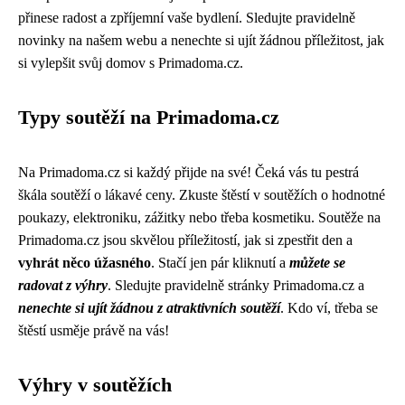
přinese radost a zpříjemní vaše bydlení. Sledujte pravidelně
novinky na našem webu a nenechte si ujít žádnou příležitost, jak
si vylepšit svůj domov s Primadoma.cz.
Typy soutěží na Primadoma.cz
Na Primadoma.cz si každý přijde na své! Čeká vás tu pestrá
škála soutěží o lákavé ceny. Zkuste štěstí v soutěžích o hodnotné
poukazy, elektroniku, zážitky nebo třeba kosmetiku. Soutěže na
Primadoma.cz jsou skvělou příležitostí, jak si zpestřit den a
vyhrát něco úžasného
. Stačí jen pár kliknutí a
můžete se
radovat z výhry
. Sledujte pravidelně stránky Primadoma.cz a
nenechte si ujít žádnou z atraktivních soutěží
. Kdo ví, třeba se
štěstí usměje právě na vás!
Výhry v soutěžích