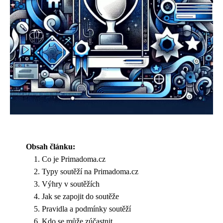
Obsah článku:
Co je Primadoma.cz
Typy soutěží na Primadoma.cz
Výhry v soutěžích
Jak se zapojit do soutěže
Pravidla a podmínky soutěží
Kdo se může zúčastnit