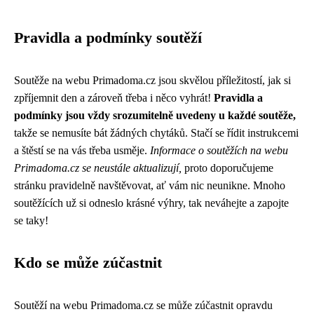
Pravidla a podmínky soutěží
Soutěže na webu Primadoma.cz jsou skvělou příležitostí, jak si
zpříjemnit den a zároveň třeba i něco vyhrát!
Pravidla a
podmínky jsou vždy srozumitelně uvedeny u každé soutěže,
takže se nemusíte bát žádných chytáků. Stačí se řídit instrukcemi
a štěstí se na vás třeba usměje.
Informace o soutěžích na webu
Primadoma.cz se neustále aktualizují,
proto doporučujeme
stránku pravidelně navštěvovat, ať vám nic neunikne. Mnoho
soutěžících už si odneslo krásné výhry, tak neváhejte a zapojte
se taky!
Kdo se může zúčastnit
Soutěží na webu Primadoma.cz se může zúčastnit opravdu