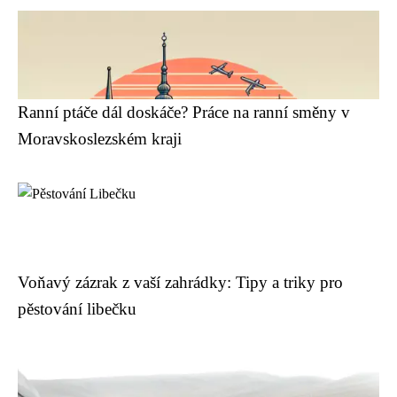
Ranní ptáče dál doskáče? Práce na ranní směny v
Moravskoslezském kraji
Voňavý zázrak z vaší zahrádky: Tipy a triky pro
pěstování libečku