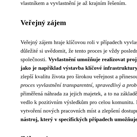
vlastníkem a vyvlastnění je až krajním řešením.
Veřejný zájem
Veřejný zájem hraje klíčovou roli v případech vyvla
důležité si uvědomit, že tento proces je vždy posle
společnosti.
Vyvlastnění umožňuje realizovat pro
jako je například výstavba klíčové infrastruktury
zlepší kvalitu života pro širokou veřejnost a přine
proces vyvlastnění transparentní, spravedlivý a pro
přiměřená náhrada za jejich majetek, a to na základ
vedlo k pozitivním výsledkům pro celou komunitu. N
vytvoření nových pracovních míst a zlepšení dostup
nástroj, který v specifických případech umožňuje