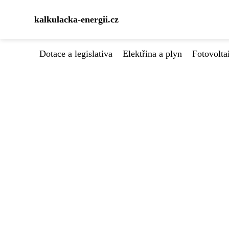
kalkulacka-energii.cz
Dotace a legislativa
Elektřina a plyn
Fotovolta