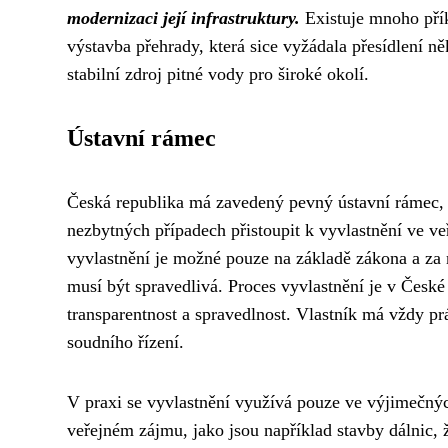
modernizaci její infrastruktury.
Existuje mnoho přík
výstavba přehrady, která sice vyžádala přesídlení n
stabilní zdroj pitné vody pro široké okolí.
Ústavní rámec
Česká republika má zavedený pevný ústavní rámec, k
nezbytných případech přistoupit k vyvlastnění ve 
vyvlastnění je možné pouze na základě zákona a za
musí být spravedlivá. Proces vyvlastnění je v Česk
transparentnost a spravedlnost. Vlastník má vždy pr
soudního řízení.
V praxi se vyvlastnění využívá pouze ve výjimečných
veřejném zájmu, jako jsou například stavby dálnic, 