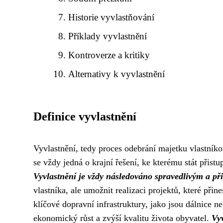
Historie vyvlastňování
Příklady vyvlastnění
Kontroverze a kritiky
Alternativy k vyvlastnění
Definice vyvlastnění
Vyvlastnění, tedy proces odebrání majetku vlastníkov
se vždy jedná o krajní řešení, ke kterému stát přis
Vyvlastnění je vždy následováno spravedlivým a 
vlastníka, ale umožnit realizaci projektů, které při
klíčové dopravní infrastruktury, jako jsou dálnice ne
ekonomický růst a zvýší kvalitu života obyvatel.
Vyv