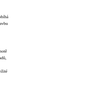
obíhá
tavbu
notě
adů,
ežité