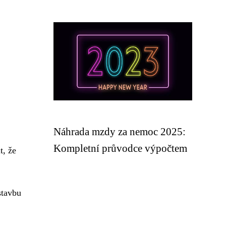
Náhrada mzdy za nemoc 2025:
Kompletní průvodce výpočtem
t, že
stavbu