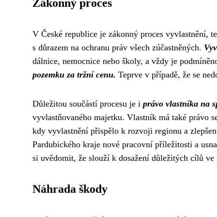
Zákonný proces
V České republice je zákonný proces vyvlastnění, te
s důrazem na ochranu práv všech zúčastněných.
Vyv
dálnice, nemocnice nebo školy, a vždy je podmíně
pozemku za tržní cenu.
Teprve v případě, že se nedo
Důležitou součástí procesu je i
právo vlastníka na 
vyvlastňovaného majetku. Vlastník má také právo se 
kdy vyvlastnění přispělo k rozvoji regionu a zlepše
Pardubického kraje nové pracovní příležitosti a usna
si uvědomit, že slouží k dosažení důležitých cílů ve
Náhrada škody