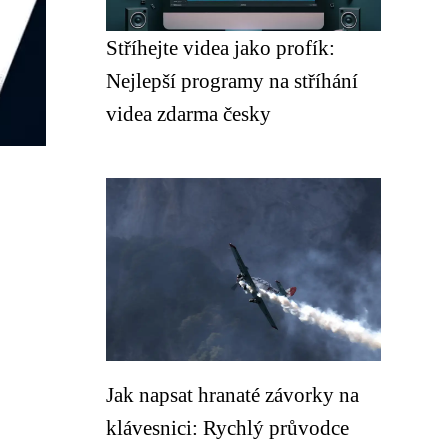
Stříhejte videa jako profík:
Nejlepší programy na stříhání
videa zdarma česky
Jak napsat hranaté závorky na
klávesnici: Rychlý průvodce