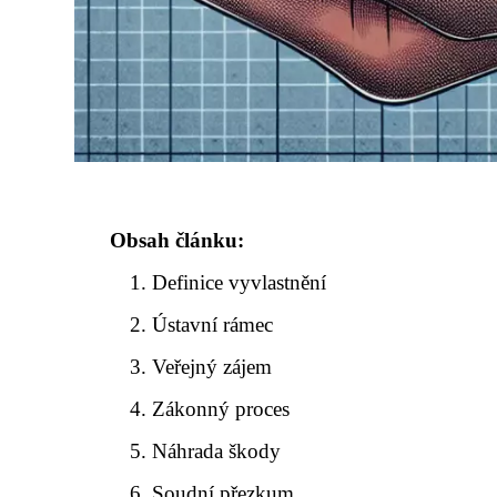
Obsah článku:
Definice vyvlastnění
Ústavní rámec
Veřejný zájem
Zákonný proces
Náhrada škody
Soudní přezkum