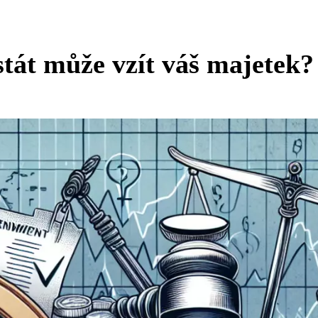
tát může vzít váš majetek?