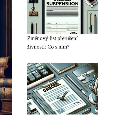
Změnový list přerušení
živnosti: Co s ním?