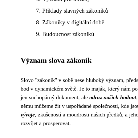
Příklady slavných zákoníků
Zákoníky v digitální době
Budoucnost zákoníků
Význam slova zákoník
Slovo "zákoník" v sobě nese hluboký význam, před
bod v dynamickém světě. Je to maják, který nám pom
jen suchopárný dokument, ale
odraz našich hodnot
němu můžeme žít v uspořádané společnosti, kde jsou
vývoje
, zkušeností a moudrosti našich předků, a jeh
rozvíjet a prosperovat.