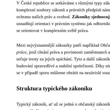
V České republice se setkáváme s různými typy záko
komplexní soubory zákonů a právních předpisů nám p
ochranu našich práv a svobod.
Zákoníky sjednocují
usnadňují orientaci v právním systému jak odborníkům
se orientovat v komplexním světě práva.
Mezi nejvýznamnější zákoníky patří například
Obča
práce
, jenž chrání práva a povinnosti zaměstnanců 
určuje tresty za jejich spáchání. Tyto a další zákoní
budování spravedlivé a stabilní společnosti. Díky 
se v případě sporu můžeme obrátit na nezávislé soud
Struktura typického zákoníku
Typický zákoník, ať už se jedná o občanský zákoník,