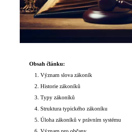
Obsah článku:
Význam slova zákoník
Historie zákoníků
Typy zákoníků
Struktura typického zákoníku
Úloha zákoníků v právním systému
Význam pro občany