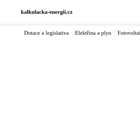
kalkulacka-energii.cz
Dotace a legislativa
Elektřina a plyn
Fotovolta