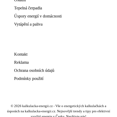
Tepelná čerpadla
Úspory energií v domácnosti
Vytápění a paliva
Kontakt
Reklama
Ochrana osobních údajů
Podmínky použití
© 2026 kalkulacka-energii.cz - Vše o energetických kalkulačkách a
úsporách na kalkulacka-energii.cz. Nejnovější trendy a tipy pro efektivní
využití energie v Česku. Navštivte nás!