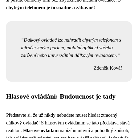
chytrým telefonem je to snadné a zábavné!
Dálkový ovladač lze nahradit chytrým telefonem s
infračerveným portem, mobilní aplikací vašeho
zařízení nebo univerzálním dálkovým ovladačem.
Zdeněk Kovář
Hlasové ovládání: Budoucnost je tady
Představte si, že už nikdy nebudete muset hledat ztracený
dálkový ovladač! S hlasovým ovládáním se tato představa stává
realitou.
Hlasové ovládání
nabízí intuitivní a pohodlný způsob,