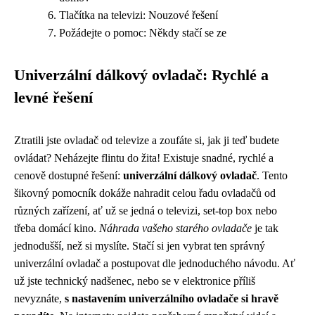
Tlačítka na televizi: Nouzové řešení
Požádejte o pomoc: Někdy stačí se ze
Univerzální dálkový ovladač: Rychlé a
levné řešení
Ztratili jste ovladač od televize a zoufáte si, jak ji teď budete
ovládat? Neházejte flintu do žita! Existuje snadné, rychlé a
cenově dostupné řešení:
univerzální dálkový ovladač
. Tento
šikovný pomocník dokáže nahradit celou řadu ovladačů od
různých zařízení, ať už se jedná o televizi, set-top box nebo
třeba domácí kino.
Náhrada vašeho starého ovladače
je tak
jednodušší, než si myslíte. Stačí si jen vybrat ten správný
univerzální ovladač a postupovat dle jednoduchého návodu. Ať
už jste technický nadšenec, nebo se v elektronice příliš
nevyznáte,
s nastavením univerzálního ovladače si hravě