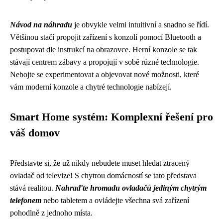
Návod na náhradu
je obvykle velmi intuitivní a snadno se řídí.
Většinou stačí propojit zařízení s konzolí pomocí Bluetooth a
postupovat dle instrukcí na obrazovce. Herní konzole se tak
stávají centrem zábavy a propojují v sobě různé technologie.
Nebojte se experimentovat a objevovat nové možnosti, které
vám moderní konzole a chytré technologie nabízejí.
Smart Home systém: Komplexní řešení pro
váš domov
Představte si, že už nikdy nebudete muset hledat ztracený
ovladač od televize! S chytrou domácností se tato představa
stává realitou.
Nahraďte hromadu ovladačů jediným chytrým
telefonem
nebo tabletem a ovládejte všechna svá zařízení
pohodlně z jednoho místa.