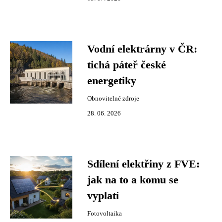
Vodní elektrárny v ČR:
tichá páteř české
energetiky
Obnovitelné zdroje
28. 06. 2026
Sdílení elektřiny z FVE:
jak na to a komu se
vyplatí
Fotovoltaika