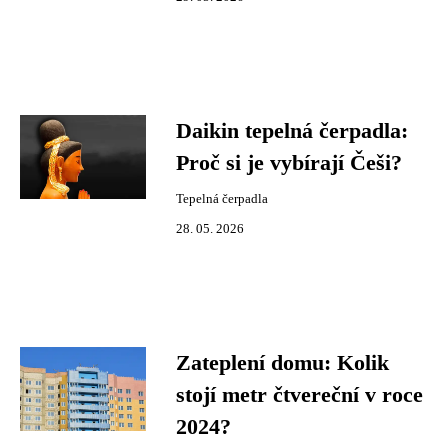
Daikin tepelná čerpadla:
Proč si je vybírají Češi?
Tepelná čerpadla
28. 05. 2026
Zateplení domu: Kolik
stojí metr čtvereční v roce
2024?