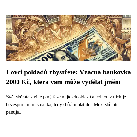
Lovci pokladů zbystřete: Vzácná bankovka
2000 Kč, která vám může vydělat jmění
Svět sběratelství je plný fascinujících oblastí a jednou z nich je
bezesporu numismatika, tedy sbírání platidel. Mezi sběrateli
panuje...