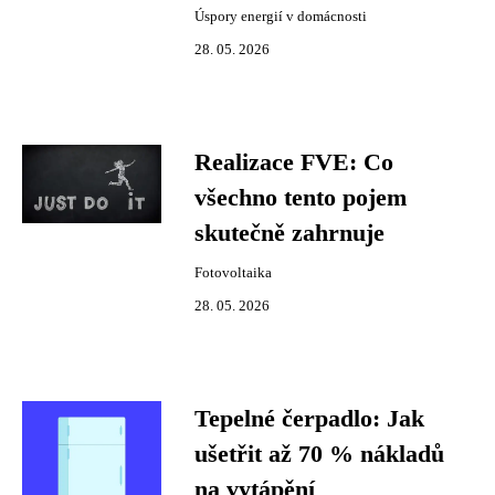
Úspory energií v domácnosti
28. 05. 2026
Realizace FVE: Co
všechno tento pojem
skutečně zahrnuje
Fotovoltaika
28. 05. 2026
Tepelné čerpadlo: Jak
ušetřit až 70 % nákladů
na vytápění