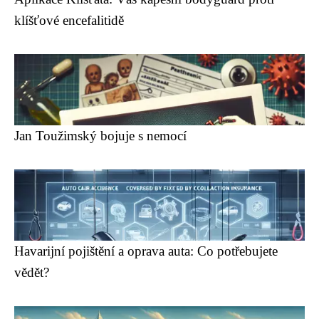
klíšťové encefalitidě
Jan Toužimský bojuje s nemocí
Havarijní pojištění a oprava auta: Co potřebujete
vědět?