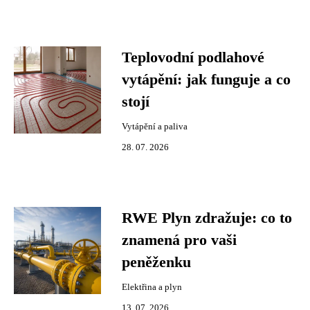
Teplovodní podlahové
vytápění: jak funguje a co
stojí
Vytápění a paliva
28. 07. 2026
RWE Plyn zdražuje: co to
znamená pro vaši
peněženku
Elektřina a plyn
13. 07. 2026