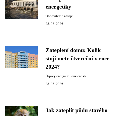
energetiky
Obnovitelné zdroje
28. 06. 2026
Zateplení domu: Kolik
stojí metr čtvereční v roce
2024?
Úspory energií v domácnosti
28. 05. 2026
Jak zateplít půdu starého