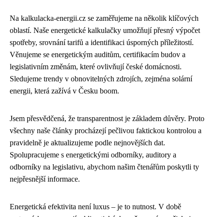
Na kalkulacka-energii.cz se zaměřujeme na několik klíčových
oblastí. Naše energetické kalkulačky umožňují přesný výpočet
spotřeby, srovnání tarifů a identifikaci úsporných příležitostí.
Věnujeme se energetickým auditům, certifikacím budov a
legislativním změnám, které ovlivňují české domácnosti.
Sledujeme trendy v obnovitelných zdrojích, zejména solární
energii, která zažívá v Česku boom.
Jsem přesvědčená, že transparentnost je základem důvěry. Proto
všechny naše články procházejí pečlivou faktickou kontrolou a
pravidelně je aktualizujeme podle nejnovějších dat.
Spolupracujeme s energetickými odborníky, auditory a
odborníky na legislativu, abychom našim čtenářům poskytli ty
nejpřesnější informace.
Energetická efektivita není luxus – je to nutnost. V době