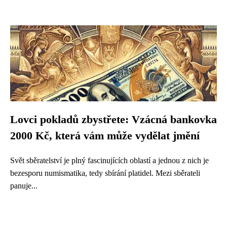
Lovci pokladů zbystřete: Vzácná bankovka
2000 Kč, která vám může vydělat jmění
Svět sběratelství je plný fascinujících oblastí a jednou z nich je
bezesporu numismatika, tedy sbírání platidel. Mezi sběrateli
panuje...