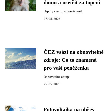
domu a ušetřit za topení
Úspory energií v domácnosti
27. 05. 2026
ČEZ vsází na obnovitelné
zdroje: Co to znamená
pro vaši peněženku
Obnovitelné zdroje
25. 05. 2026
Fotovoltaika na ohřev