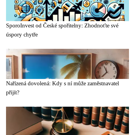
SporoInvest od České spořitelny: Zhodnoťte své
úspory chytře
Nařízená dovolená: Kdy s ní může zaměstnavatel
přijít?