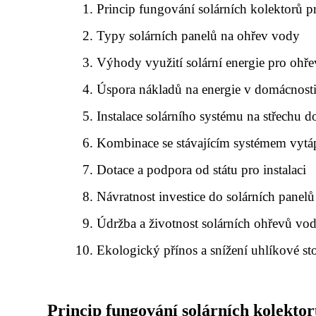
Princip fungování solárních kolektorů 
Typy solárních panelů na ohřev vody
Výhody využití solární energie pro ohře
Úspora nákladů na energie v domácnost
Instalace solárního systému na střechu 
Kombinace se stávajícím systémem vytá
Dotace a podpora od státu pro instalaci
Návratnost investice do solárních panel
Údržba a životnost solárních ohřevů vo
Ekologický přínos a snížení uhlíkové st
Princip fungování solárních kolekto