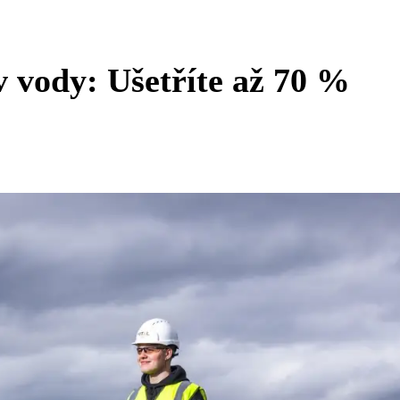
v vody: Ušetříte až 70 %