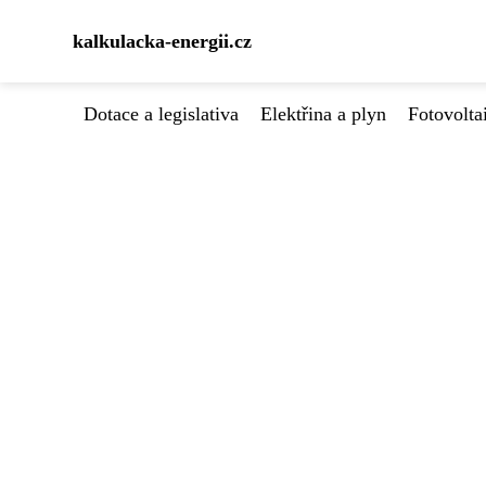
kalkulacka-energii.cz
Dotace a legislativa
Elektřina a plyn
Fotovolta