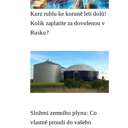
Kurz rublu ke koruně letí dolů!
Kolik zaplatíte za dovolenou v
Rusku?
Složení zemního plynu: Co
vlastně proudí do vašeho