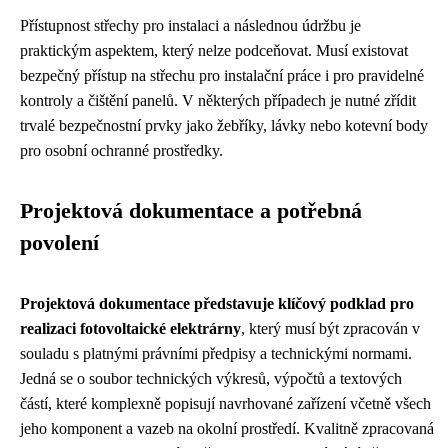
Přístupnost střechy pro instalaci a následnou údržbu je
praktickým aspektem, který nelze podceňovat. Musí existovat
bezpečný přístup na střechu pro instalační práce i pro pravidelné
kontroly a čištění panelů. V některých případech je nutné zřídit
trvalé bezpečnostní prvky jako žebříky, lávky nebo kotevní body
pro osobní ochranné prostředky.
Projektová dokumentace a potřebná
povolení
Projektová dokumentace představuje klíčový podklad pro
realizaci fotovoltaické elektrárny
, který musí být zpracován v
souladu s platnými právními předpisy a technickými normami.
Jedná se o soubor technických výkresů, výpočtů a textových
částí, které komplexně popisují navrhované zařízení včetně všech
jeho komponent a vazeb na okolní prostředí. Kvalitně zpracovaná