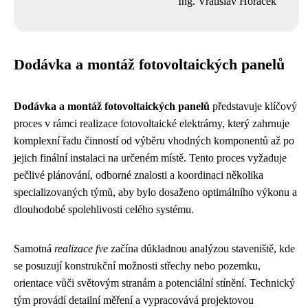
Ing. Vratislav Horáček
Dodávka a montáž fotovoltaických panelů
Dodávka a montáž fotovoltaických panelů
představuje klíčový
proces v rámci realizace fotovoltaické elektrárny, který zahrnuje
komplexní řadu činností od výběru vhodných komponentů až po
jejich finální instalaci na určeném místě. Tento proces vyžaduje
pečlivé plánování, odborné znalosti a koordinaci několika
specializovaných týmů, aby bylo dosaženo optimálního výkonu a
dlouhodobé spolehlivosti celého systému.
Samotná
realizace fve
začína důkladnou analýzou staveniště, kde
se posuzují konstrukční možnosti střechy nebo pozemku,
orientace vůči světovým stranám a potenciální stínění. Technický
tým provádí detailní měření a vypracovává projektovou