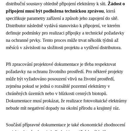
distribuční soustavy ohledně připojení elektrárny k síti.
Žádost o
připojení musí být podložena technickou zprávou
, která
specifikuje parametry zařízení a způsob jeho zapojení do sítě.
Distributor následně vydává stanovisko k připojení, ve kterém
definuje podmínky pro realizaci přípojky a technické požadavky
na ochranné prvky. Tento proces může trvat několik týdnů až
měsíců v závislosti na složitosti projektu a vytížení distributora.
Při zpracování projektové dokumentace je třeba respektovat
požadavky na ochranu životního prostředí. Pro některé projekty
může být vyžadováno posouzení vlivů na životní prostředí,
zejména pokud se jedná o rozsáhlé pozemní elektrárny v
chráněných územích nebo v blízkosti cenných biotopů.
Dokumentace musí prokázat, že realizace fotovoltaické elektrárny
nebude mít negativní dopady na okolní přírodu a krajinný ráz.
Součástí přípravné dokumentace je také ekonomické zhodnocení