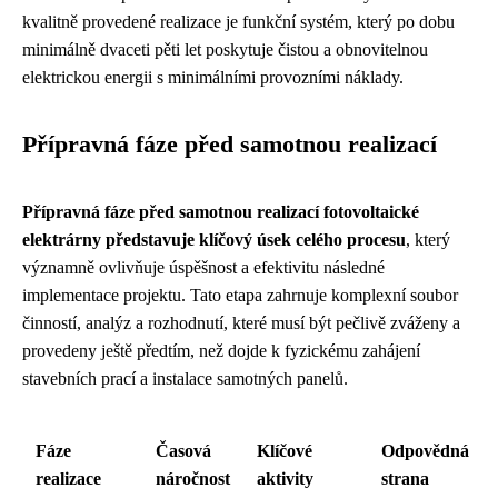
kvalitně provedené realizace je funkční systém, který po dobu
minimálně dvaceti pěti let poskytuje čistou a obnovitelnou
elektrickou energii s minimálními provozními náklady.
Přípravná fáze před samotnou realizací
Přípravná fáze před samotnou realizací fotovoltaické
elektrárny představuje klíčový úsek celého procesu
, který
významně ovlivňuje úspěšnost a efektivitu následné
implementace projektu. Tato etapa zahrnuje komplexní soubor
činností, analýz a rozhodnutí, které musí být pečlivě zváženy a
provedeny ještě předtím, než dojde k fyzickému zahájení
stavebních prací a instalace samotných panelů.
Fáze
Časová
Klíčové
Odpovědná
realizace
náročnost
aktivity
strana