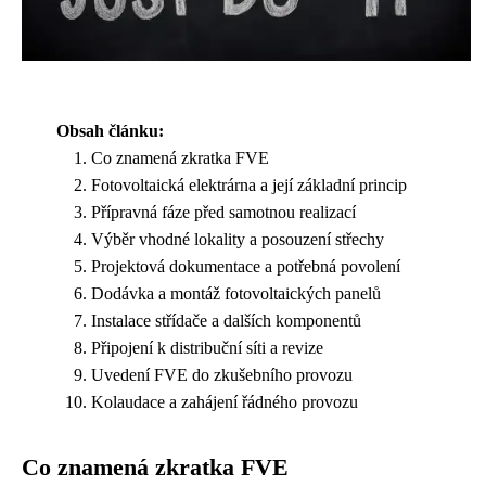
Obsah článku:
Co znamená zkratka FVE
Fotovoltaická elektrárna a její základní princip
Přípravná fáze před samotnou realizací
Výběr vhodné lokality a posouzení střechy
Projektová dokumentace a potřebná povolení
Dodávka a montáž fotovoltaických panelů
Instalace střídače a dalších komponentů
Připojení k distribuční síti a revize
Uvedení FVE do zkušebního provozu
Kolaudace a zahájení řádného provozu
Co znamená zkratka FVE