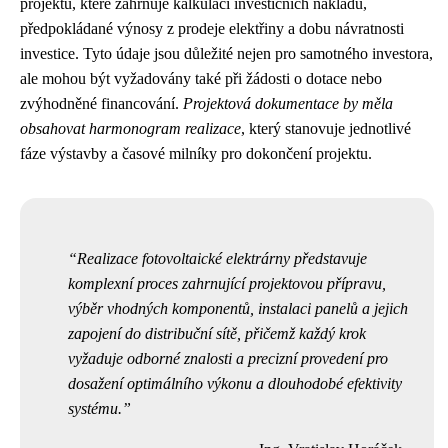
projektu, které zahrnuje kalkulaci investičních nákladů,
předpokládané výnosy z prodeje elektřiny a dobu návratnosti
investice. Tyto údaje jsou důležité nejen pro samotného investora,
ale mohou být vyžadovány také při žádosti o dotace nebo
zvýhodněné financování.
Projektová dokumentace by měla
obsahovat harmonogram realizace
, který stanovuje jednotlivé
fáze výstavby a časové milníky pro dokončení projektu.
Realizace fotovoltaické elektrárny představuje
komplexní proces zahrnující projektovou přípravu,
výběr vhodných komponentů, instalaci panelů a jejich
zapojení do distribuční sítě, přičemž každý krok
vyžaduje odborné znalosti a precizní provedení pro
dosažení optimálního výkonu a dlouhodobé efektivity
systému.