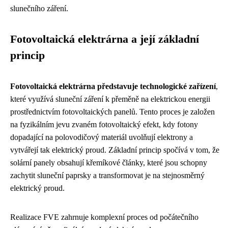
slunečního záření.
Fotovoltaická elektrárna a její základní
princip
Fotovoltaická elektrárna představuje technologické zařízení
,
které využívá sluneční záření k přeměně na elektrickou energii
prostřednictvím fotovoltaických panelů. Tento proces je založen
na fyzikálním jevu zvaném fotovoltaický efekt, kdy fotony
dopadající na polovodičový materiál uvolňují elektrony a
vytvářejí tak elektrický proud. Základní princip spočívá v tom, že
solární panely obsahují křemíkové články, které jsou schopny
zachytit sluneční paprsky a transformovat je na stejnosměrný
elektrický proud.
Realizace FVE zahrnuje komplexní proces od počátečního