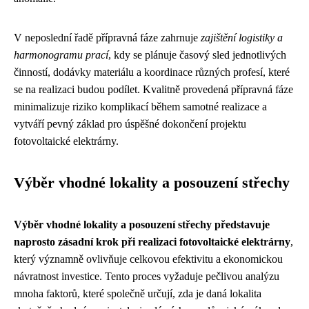
V neposlední řadě přípravná fáze zahrnuje
zajištění logistiky a
harmonogramu prací
, kdy se plánuje časový sled jednotlivých
činností, dodávky materiálu a koordinace různých profesí, které
se na realizaci budou podílet. Kvalitně provedená přípravná fáze
minimalizuje riziko komplikací během samotné realizace a
vytváří pevný základ pro úspěšné dokončení projektu
fotovoltaické elektrárny.
Výběr vhodné lokality a posouzení střechy
Výběr vhodné lokality a posouzení střechy představuje
naprosto zásadní krok při realizaci fotovoltaické elektrárny
,
který významně ovlivňuje celkovou efektivitu a ekonomickou
návratnost investice. Tento proces vyžaduje pečlivou analýzu
mnoha faktorů, které společně určují, zda je daná lokalita