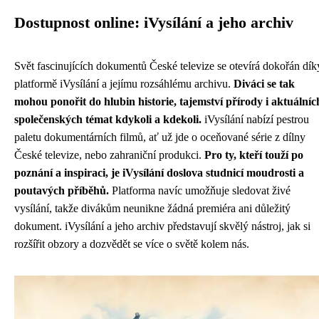
Dostupnost online: iVysílání a jeho archiv
Svět fascinujících dokumentů České televize se otevírá dokořán dík
platformě iVysílání a jejímu rozsáhlému archivu.
Diváci se tak
mohou ponořit do hlubin historie, tajemství přírody i aktuálníc
společenských témat kdykoli a kdekoli.
iVysílání nabízí pestrou
paletu dokumentárních filmů, ať už jde o oceňované série z dílny
České televize, nebo zahraniční produkci.
Pro ty, kteří touží po
poznání a inspiraci, je iVysílání doslova studnicí moudrosti a
poutavých příběhů.
Platforma navíc umožňuje sledovat živé
vysílání, takže divákům neunikne žádná premiéra ani důležitý
dokument. iVysílání a jeho archiv představují skvělý nástroj, jak si
rozšířit obzory a dozvědět se více o světě kolem nás.