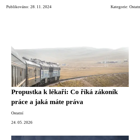
Publikováno: 28. 11. 2024
Kategorie:
Ostatn
Propustka k lékaři: Co říká zákoník
práce a jaká máte práva
Ostatní
24. 05. 2026