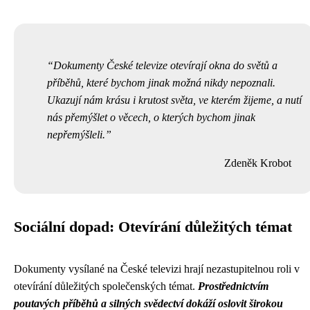
Dokumenty České televize otevírají okna do světů a
příběhů, které bychom jinak možná nikdy nepoznali.
Ukazují nám krásu i krutost světa, ve kterém žijeme, a nutí
nás přemýšlet o věcech, o kterých bychom jinak
nepřemýšleli.
Zdeněk Krobot
Sociální dopad: Otevírání důležitých témat
Dokumenty vysílané na České televizi hrají nezastupitelnou roli v
otevírání důležitých společenských témat.
Prostřednictvím
poutavých příběhů a silných svědectví dokáží oslovit širokou