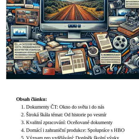
Obsah článku:
Dokumenty ČT: Okno do světa i do nás
Široká škála témat: Od historie po vesmír
Kvalitní zpracování: Oceňované dokumenty
Domácí i zahraniční produkce: Spolupráce s HBO
Význam pro vzdělávání: Doplněk školní výuky