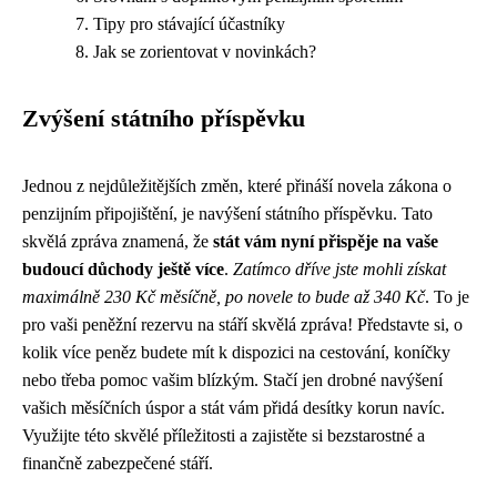
Tipy pro stávající účastníky
Jak se zorientovat v novinkách?
Zvýšení státního příspěvku
Jednou z nejdůležitějších změn, které přináší novela zákona o
penzijním připojištění, je navýšení státního příspěvku. Tato
skvělá zpráva znamená, že
stát vám nyní přispěje na vaše
budoucí důchody ještě více
.
Zatímco dříve jste mohli získat
maximálně 230 Kč měsíčně, po novele to bude až 340 Kč
. To je
pro vaši peněžní rezervu na stáří skvělá zpráva! Představte si, o
kolik více peněz budete mít k dispozici na cestování, koníčky
nebo třeba pomoc vašim blízkým. Stačí jen drobné navýšení
vašich měsíčních úspor a stát vám přidá desítky korun navíc.
Využijte této skvělé příležitosti a zajistěte si bezstarostné a
finančně zabezpečené stáří.