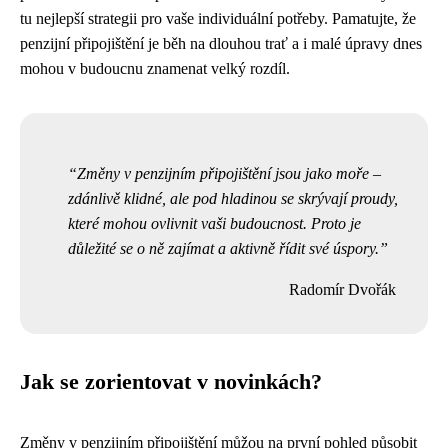
tu nejlepší strategii pro vaše individuální potřeby. Pamatujte, že
penzijní připojištění je běh na dlouhou trať a i malé úpravy dnes
mohou v budoucnu znamenat velký rozdíl.
Změny v penzijním připojištění jsou jako moře –
zdánlivě klidné, ale pod hladinou se skrývají proudy,
které mohou ovlivnit vaši budoucnost. Proto je
důležité se o ně zajímat a aktivně řídit své úspory.
Radomír Dvořák
Jak se zorientovat v novinkách?
Změny v penzijním připojištění můžou na první pohled působit