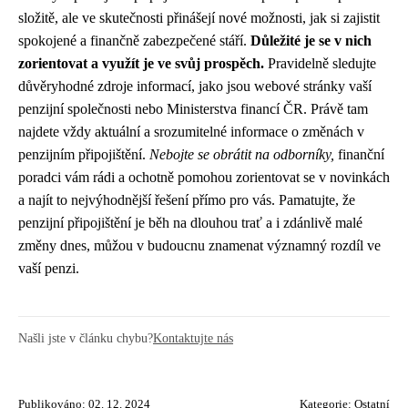
složitě, ale ve skutečnosti přinášejí nové možnosti, jak si zajistit
spokojené a finančně zabezpečené stáří.
Důležité je se v nich
zorientovat a využít je ve svůj prospěch.
Pravidelně sledujte
důvěryhodné zdroje informací, jako jsou webové stránky vaší
penzijní společnosti nebo Ministerstva financí ČR. Právě tam
najdete vždy aktuální a srozumitelné informace o změnách v
penzijním připojištění.
Nebojte se obrátit na odborníky,
finanční
poradci vám rádi a ochotně pomohou zorientovat se v novinkách
a najít to nejvýhodnější řešení přímo pro vás. Pamatujte, že
penzijní připojištění je běh na dlouhou trať a i zdánlivě malé
změny dnes, můžou v budoucnu znamenat významný rozdíl ve
vaší penzi.
Našli jste v článku chybu?
Kontaktujte nás
Publikováno: 02. 12. 2024
Kategorie:
Ostatní