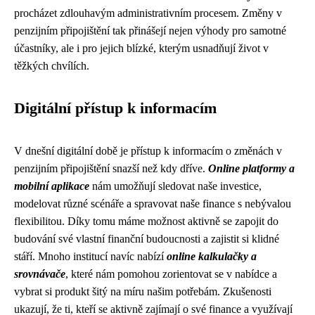
procházet zdlouhavým administrativním procesem. Změny v
penzijním připojištění tak přinášejí nejen výhody pro samotné
účastníky, ale i pro jejich blízké, kterým usnadňují život v
těžkých chvílích.
Digitální přístup k informacím
V dnešní digitální době je přístup k informacím o změnách v
penzijním připojištění snazší než kdy dříve.
Online platformy a
mobilní aplikace
nám umožňují sledovat naše investice,
modelovat různé scénáře a spravovat naše finance s nebývalou
flexibilitou. Díky tomu máme možnost aktivně se zapojit do
budování své vlastní finanční budoucnosti a zajistit si klidné
stáří. Mnoho institucí navíc nabízí
online kalkulačky a
srovnávače
, které nám pomohou zorientovat se v nabídce a
vybrat si produkt šitý na míru našim potřebám. Zkušenosti
ukazují, že ti, kteří se aktivně zajímají o své finance a využívají