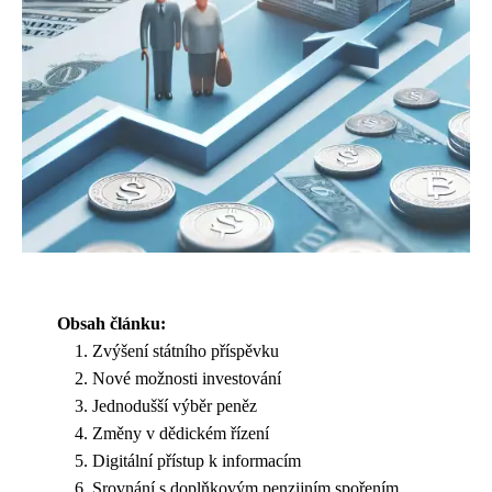
Obsah článku:
Zvýšení státního příspěvku
Nové možnosti investování
Jednodušší výběr peněz
Změny v dědickém řízení
Digitální přístup k informacím
Srovnání s doplňkovým penzijním spořením