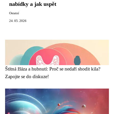
nabídky a jak uspět
Ostatní
24. 05. 2026
Štítná žláza a hubnutí: Proč se nedaří shodit kila?
Zapojte se do diskuze!