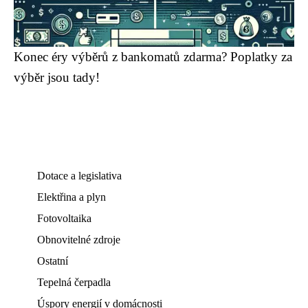
Konec éry výběrů z bankomatů zdarma? Poplatky za
výběr jsou tady!
Dotace a legislativa
Elektřina a plyn
Fotovoltaika
Obnovitelné zdroje
Ostatní
Tepelná čerpadla
Úspory energií v domácnosti