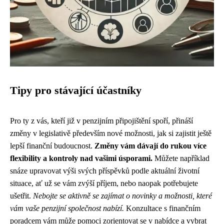
Tipy pro stávající účastníky
Pro ty z vás, kteří již v penzijním připojištění spoří, přináší
změny v legislativě především nové možnosti, jak si zajistit ještě
lepší finanční budoucnost.
Změny vám dávají do rukou více
flexibility a kontroly nad vašimi úsporami.
Můžete například
snáze upravovat výši svých příspěvků podle aktuální životní
situace, ať už se vám zvýší příjem, nebo naopak potřebujete
ušetřit.
Nebojte se aktivně se zajímat o novinky a možnosti, které
vám vaše penzijní společnost nabízí.
Konzultace s finančním
poradcem vám může pomoci zorientovat se v nabídce a vybrat