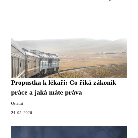
Propustka k lékaři: Co říká zákoník
práce a jaká máte práva
Ostatní
24. 05. 2026