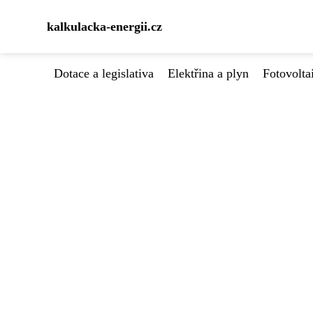
kalkulacka-energii.cz
Dotace a legislativa
Elektřina a plyn
Fotovolta