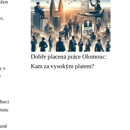
ožen
c.
Dobře placená práce Olomouc:
Kam za vysokým platem?
y s
e
ibuci
totu
azné