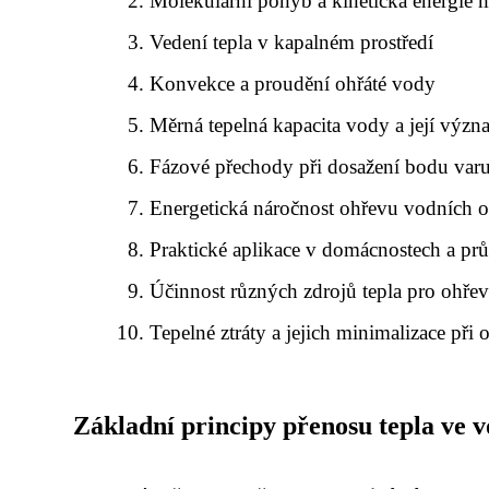
Molekulární pohyb a kinetická energie 
Vedení tepla v kapalném prostředí
Konvekce a proudění ohřáté vody
Měrná tepelná kapacita vody a její výz
Fázové přechody při dosažení bodu var
Energetická náročnost ohřevu vodních 
Praktické aplikace v domácnostech a pr
Účinnost různých zdrojů tepla pro ohře
Tepelné ztráty a jejich minimalizace při 
Základní principy přenosu tepla ve 