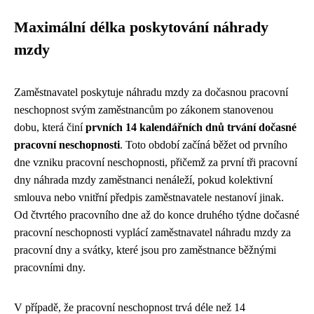
Maximální délka poskytování náhrady
mzdy
Zaměstnavatel poskytuje náhradu mzdy za dočasnou pracovní
neschopnost svým zaměstnancům po zákonem stanovenou
dobu, která činí
prvních 14 kalendářních dnů trvání dočasné
pracovní neschopnosti
. Toto období začíná běžet od prvního
dne vzniku pracovní neschopnosti, přičemž za první tři pracovní
dny náhrada mzdy zaměstnanci nenáleží, pokud kolektivní
smlouva nebo vnitřní předpis zaměstnavatele nestanoví jinak.
Od čtvrtého pracovního dne až do konce druhého týdne dočasné
pracovní neschopnosti vyplácí zaměstnavatel náhradu mzdy za
pracovní dny a svátky, které jsou pro zaměstnance běžnými
pracovními dny.
V případě, že pracovní neschopnost trvá déle než 14