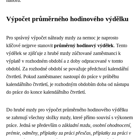
nahoru.
Výpočet průměrného hodinového výdělku
Pro správný výpočet náhrady mzdy za nemoc je naprosto
klíčové nejprve stanovit
průměrný hodinový výdělek
. Tento
výdělek se zjišťuje z hrubé mzdy zúčtované zaměstnanci k
výplatě v rozhodném období a z doby odpracované v tomto
období. Za rozhodné období se považuje předchozí kalendářní
čtvrtletí. Pokud zaměstnanec nastoupí do práce v průběhu
kalendářního čtvrtletí, je rozhodným obdobím doba od nástupu
do práce do konce kalendářního čtvrtletí.
Do hrubé mzdy pro výpočet průměrného hodinového výdělku
se zahrnují všechny složky mzdy, které přímo souvisí s výkonem
práce. Jedná se především o
základní mzdu, osobní ohodnocení,
prémie, odměny, příplatky za práci přesčas, příplatky za práci v