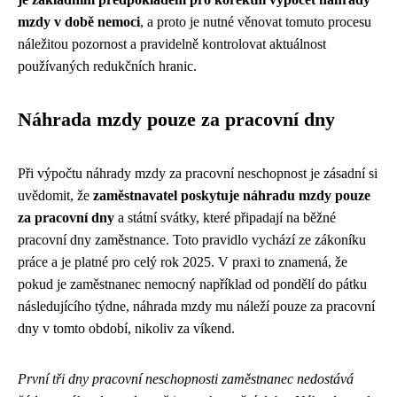
mzdy v době nemoci
, a proto je nutné věnovat tomuto procesu
náležitou pozornost a pravidelně kontrolovat aktuálnost
používaných redukčních hranic.
Náhrada mzdy pouze za pracovní dny
Při výpočtu náhrady mzdy za pracovní neschopnost je zásadní si
uvědomit, že
zaměstnavatel poskytuje náhradu mzdy pouze
za pracovní dny
a státní svátky, které připadají na běžné
pracovní dny zaměstnance. Toto pravidlo vychází ze zákoníku
práce a je platné pro celý rok 2025. V praxi to znamená, že
pokud je zaměstnanec nemocný například od pondělí do pátku
následujícího týdne, náhrada mzdy mu náleží pouze za pracovní
dny v tomto období, nikoliv za víkend.
První tři dny pracovní neschopnosti zaměstnanec nedostává