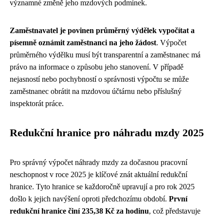
významné změně jeho mzdových podmínek.
Zaměstnavatel je povinen průměrný výdělek vypočítat a
písemně oznámit zaměstnanci na jeho žádost
. Výpočet
průměrného výdělku musí být transparentní a zaměstnanec má
právo na informace o způsobu jeho stanovení. V případě
nejasností nebo pochybností o správnosti výpočtu se může
zaměstnanec obrátit na mzdovou účtárnu nebo příslušný
inspektorát práce.
Redukční hranice pro náhradu mzdy 2025
Pro správný výpočet náhrady mzdy za dočasnou pracovní
neschopnost v roce 2025 je klíčové znát aktuální redukční
hranice. Tyto hranice se každoročně upravují a pro rok 2025
došlo k jejich navýšení oproti předchozímu období.
První
redukční hranice činí 235,38 Kč za hodinu
, což představuje