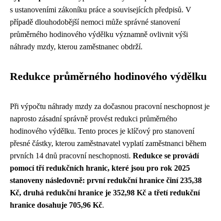
s ustanoveními zákoníku práce a souvisejících předpisů. V
případě dlouhodobější nemoci může správné stanovení
průměrného hodinového výdělku významně ovlivnit výši
náhrady mzdy, kterou zaměstnanec obdrží.
Redukce průměrného hodinového výdělku
Při výpočtu náhrady mzdy za dočasnou pracovní neschopnost je
naprosto zásadní správně provést redukci průměrného
hodinového výdělku. Tento proces je klíčový pro stanovení
přesné částky, kterou zaměstnavatel vyplatí zaměstnanci během
prvních 14 dnů pracovní neschopnosti.
Redukce se provádí
pomocí tří redukčních hranic, které jsou pro rok 2025
stanoveny následovně: první redukční hranice činí 235,38
Kč, druhá redukční hranice je 352,98 Kč a třetí redukční
hranice dosahuje 705,96 Kč
.