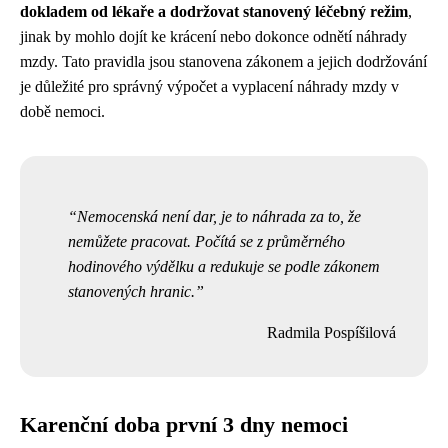
dokladem od lékaře a dodržovat stanovený léčebný režim
,
jinak by mohlo dojít ke krácení nebo dokonce odnětí náhrady
mzdy. Tato pravidla jsou stanovena zákonem a jejich dodržování
je důležité pro správný výpočet a vyplacení náhrady mzdy v
době nemoci.
Nemocenská není dar, je to náhrada za to, že
nemůžete pracovat. Počítá se z průměrného
hodinového výdělku a redukuje se podle zákonem
stanovených hranic.
Radmila Pospíšilová
Karenční doba první 3 dny nemoci