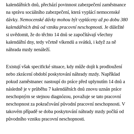
kalendářních dnů, přechází povinnost zabezpečení zaměstnance
na správu sociálního zabezpečení, která vyplácí nemocenské
dávky.
Nemocenské dávky mohou být vypláceny až po dobu 380
kalendářních dnů od vzniku pracovní neschopnosti
. Je důležité
si uvědomit, že do těchto 14 dnů se započítávají všechny
kalendářní dny, tedy včetně víkendů a svátků, i když za ně
náhrada mzdy nenáleží.
Existují však specifické situace, kdy může dojít k prodloužení
nebo zkrácení období poskytování náhrady mzdy. Například
pokud zaměstnanec nastoupí do práce před uplynutím 14 dnů a
následně je v průběhu 7 kalendářních dnů znovu uznán práce
neschopným se stejnou diagnózou, považuje se tato pracovní
neschopnost za pokračování původní pracovní neschopnosti. V
takovém případě se doba poskytování náhrady mzdy počítá od
původního vzniku pracovní neschopnosti.