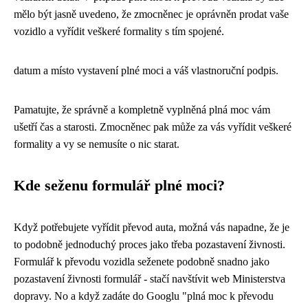
mělo být jasně uvedeno, že zmocněnec je oprávněn prodat vaše
vozidlo a vyřídit veškeré formality s tím spojené.
datum a místo vystavení plné moci a váš vlastnoruční podpis.
Pamatujte, že správně a kompletně vyplněná plná moc vám
ušetří čas a starosti. Zmocněnec pak může za vás vyřídit veškeré
formality a vy se nemusíte o nic starat.
Kde seženu formulář plné moci?
Když potřebujete vyřídit převod auta, možná vás napadne, že je
to podobně jednoduchý proces jako třeba pozastavení živnosti.
Formulář k převodu vozidla seženete podobně snadno jako
pozastavení živnosti formulář
- stačí navštívit web Ministerstva
dopravy. No a když zadáte do Googlu "plná moc k převodu