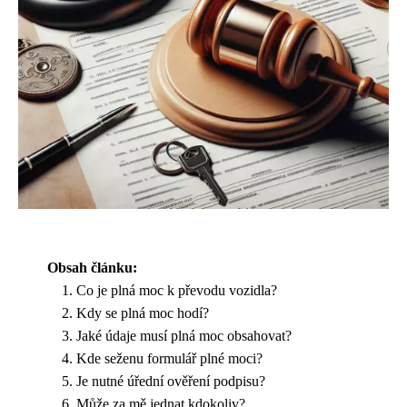
Obsah článku:
Co je plná moc k převodu vozidla?
Kdy se plná moc hodí?
Jaké údaje musí plná moc obsahovat?
Kde seženu formulář plné moci?
Je nutné úřední ověření podpisu?
Může za mě jednat kdokoliv?