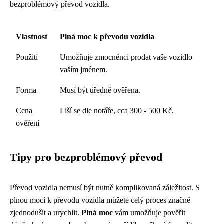
bezproblémový převod vozidla.
Vlastnost
Plná moc k převodu vozidla
Použití
Umožňuje zmocněnci prodat vaše vozidlo
vaším jménem.
Forma
Musí být úředně ověřena.
Cena
Liší se dle notáře, cca 300 - 500 Kč.
ověření
Tipy pro bezproblémový převod
Převod vozidla nemusí být nutně komplikovaná záležitost. S
plnou mocí k převodu vozidla můžete celý proces značně
zjednodušit a urychlit.
Plná moc
vám umožňuje pověřit