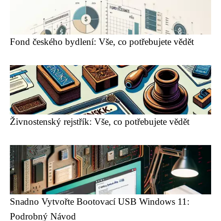
Fond českého bydlení: Vše, co potřebujete vědět
Živnostenský rejstřík: Vše, co potřebujete vědět
Snadno Vytvořte Bootovací USB Windows 11:
Podrobný Návod