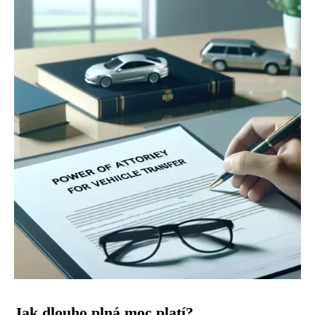
Jak dlouho plná moc platí?