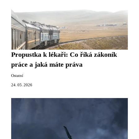
Propustka k lékaři: Co říká zákoník
práce a jaká máte práva
Ostatní
24. 05. 2026