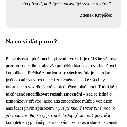
nebo převod, aniž byste museli být osobně u toho.
Zdeněk Kropáček
Na co si dát pozor?
Při sepisování plné moci k převodu vozidla je důležité věnovat
pozornost detailům, aby vše proběhlo hladce a bez zbytečných
komplikací.
Pečlivě zkontrolujte všechny údaje
, jako jsou
jméno a adresa zmocnitele i zmocněnce, a také všechny
informace o vozidle, které je předmětem plné moci.
Důležité je
také jasně specifikovat rozsah zmocnění
– zda se jedná o
jednorázový převod, nebo zda zmocněnec může s vozidlem
nakládat i jiným způsobem.
Využijte klidně i vzor plné moci k
převodu vozidla, který je volně dostupný online.
Správně a
kompletně vyplněná plná moc vám ušetří čas a starosti a zajistí