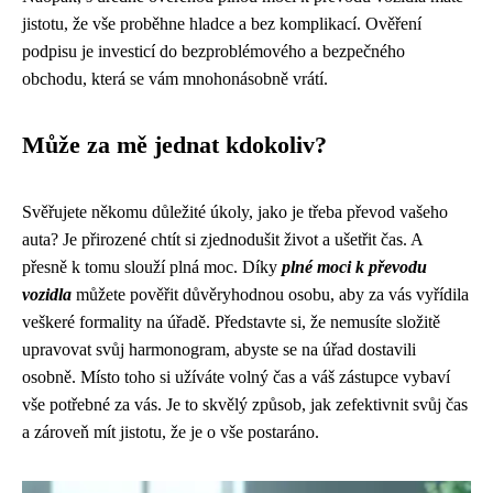
jistotu, že vše proběhne hladce a bez komplikací. Ověření
podpisu je investicí do bezproblémového a bezpečného
obchodu, která se vám mnohonásobně vrátí.
Může za mě jednat kdokoliv?
Svěřujete někomu důležité úkoly, jako je třeba převod vašeho
auta? Je přirozené chtít si zjednodušit život a ušetřit čas. A
přesně k tomu slouží plná moc. Díky
plné moci k převodu
vozidla
můžete pověřit důvěryhodnou osobu, aby za vás vyřídila
veškeré formality na úřadě. Představte si, že nemusíte složitě
upravovat svůj harmonogram, abyste se na úřad dostavili
osobně. Místo toho si užíváte volný čas a váš zástupce vybaví
vše potřebné za vás. Je to skvělý způsob, jak zefektivnit svůj čas
a zároveň mít jistotu, že je o vše postaráno.