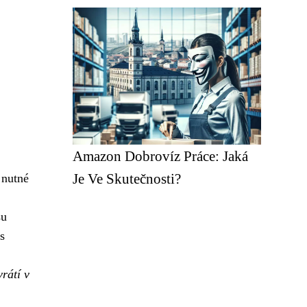
Amazon Dobrovíz Práce: Jaká
Je Ve Skutečnosti?
 nutné
su
s
rátí v