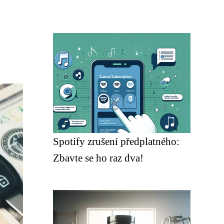
Spotify zrušení předplatného:
Zbavte se ho raz dva!