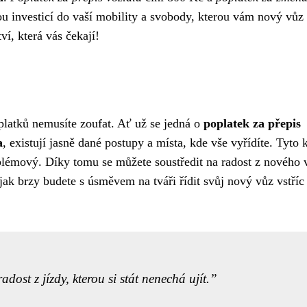
u investicí do vaší mobility a svobody, kterou vám nový vůz
ví, která vás čekají!
platků nemusíte zoufat. Ať už se jedná o
poplatek za přepis
a
, existují jasně dané postupy a místa, kde vše vyřídíte. Tyto 
oblémový. Díky tomu se můžete soustředit na radost z nového 
, jak brzy budete s úsměvem na tváři řídit svůj nový vůz vstříc
dost z jízdy, kterou si stát nenechá ujít.