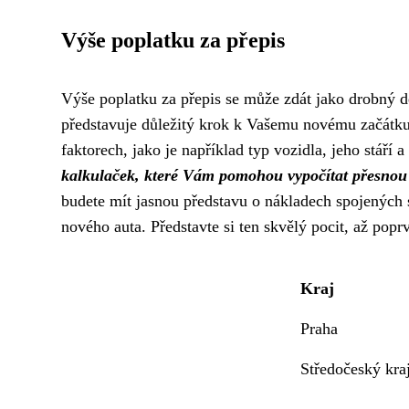
Výše poplatku za přepis
Výše poplatku za přepis se může zdát jako drobný de
představuje důležitý krok k Vašemu novému začátku z
faktorech, jako je například typ vozidla, jeho stáří a
kalkulaček, které Vám pomohou vypočítat přesnou ce
budete mít jasnou představu o nákladech spojených s
nového auta. Představte si ten skvělý pocit, až pop
Kraj
Praha
Středočeský kra