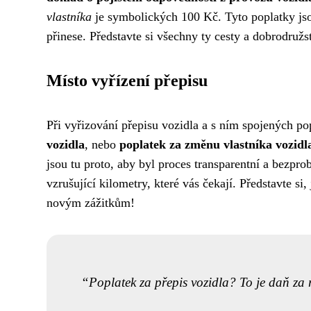
vlastníka
je symbolických 100 Kč. Tyto poplatky jso
přinese. Představte si všechny ty cesty a dobrodružst
Místo vyřízení přepisu
Při vyřizování přepisu vozidla a s ním spojených po
vozidla
, nebo
poplatek za změnu vlastníka vozidl
jsou tu proto, aby byl proces transparentní a bezpr
vzrušující kilometry, které vás čekají. Představte si
novým zážitkům!
Poplatek za přepis vozidla? To je daň za ra