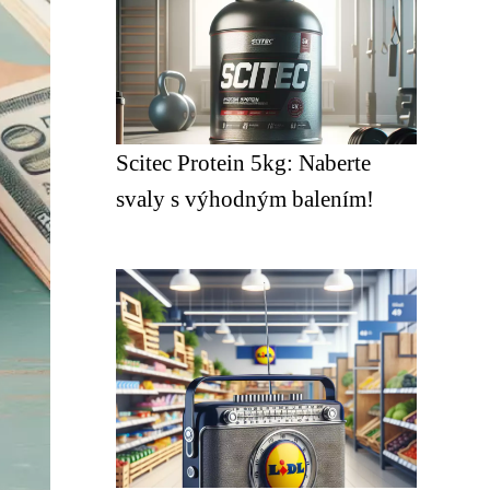
Scitec Protein 5kg: Naberte
svaly s výhodným balením!