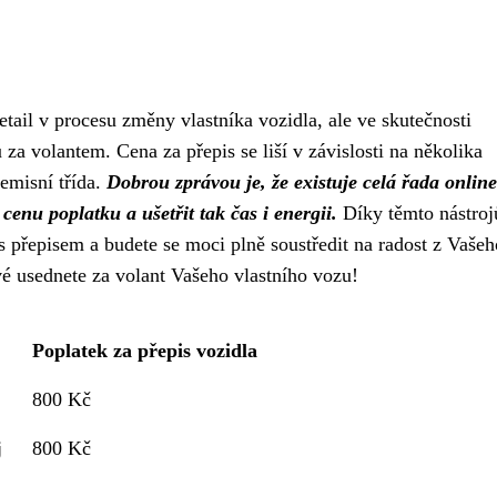
tail v procesu změny vlastníka vozidla, ale ve skutečnosti
a volantem. Cena za přepis se liší v závislosti na několika
 emisní třída.
Dobrou zprávou je, že existuje celá řada online
nu poplatku a ušetřit tak čas i energii.
Díky těmto nástro
 přepisem a budete se moci plně soustředit na radost z Vašeh
rvé usednete za volant Vašeho vlastního vozu!
Poplatek za přepis vozidla
800 Kč
j
800 Kč