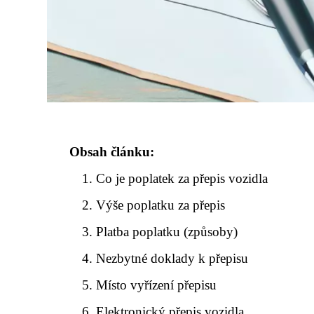
Obsah článku:
Co je poplatek za přepis vozidla
Výše poplatku za přepis
Platba poplatku (způsoby)
Nezbytné doklady k přepisu
Místo vyřízení přepisu
Elektronický přepis vozidla