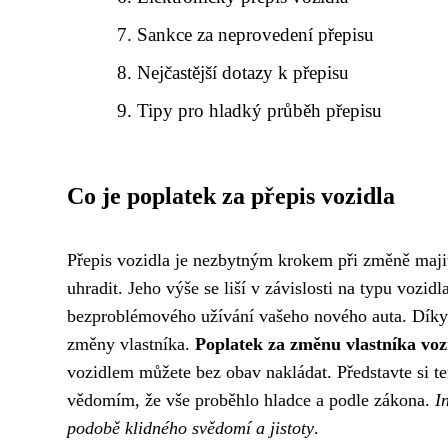
Sankce za neprovedení přepisu
Nejčastější dotazy k přepisu
Tipy pro hladký průběh přepisu
Co je poplatek za přepis vozidla
Přepis vozidla je nezbytným krokem při změně majite
uhradit. Jeho výše se liší v závislosti na typu vozidl
bezproblémového užívání vašeho nového auta. Díky 
změny vlastníka.
Poplatek za změnu vlastníka voz
vozidlem můžete bez obav nakládat. Představte si te
vědomím, že vše proběhlo hladce a podle zákona.
I
podobě klidného svědomí a jistoty
.