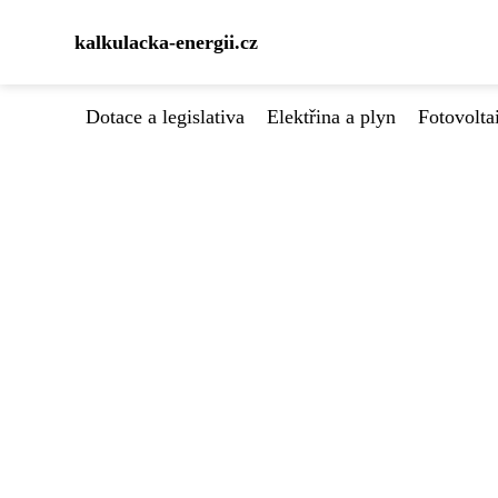
kalkulacka-energii.cz
Dotace a legislativa
Elektřina a plyn
Fotovolta