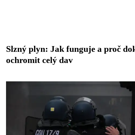
Slzný plyn: Jak funguje a proč do
ochromit celý dav