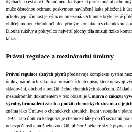
dýchacích cest a očí. Pokud není k dispozici profesionální ochranný
může částečnou ochranu poskytnout navlhčená látka přiložená k ús
ačkoliv její účinnost je výrazně omezená. Ochranné brýle těsně přilé
obličeji mohou chránit oči před přímým kontaktem s chemickou slo
Dlouhé rukávy a pokrytí co největší plochy těla snižují riziko kont
kůže.
Právní regulace a mezinárodní úmluvy
Právní regulace slzných plynů
představuje komplexní systém mez
úmluv, národních zákonů a prováděcích předpisů, které upravují vý
skladování, obchod a použití těchto chemických sloučenin. Základ
mezinárodním dokumentem v této oblasti je
Úmluva o zákazu vývo
výroby, hromadění zásob a použití chemických zbraní a o jejich
známá jako Úmluva o chemických zbraních, která vstoupila v platno
1997. Tato úmluva kategorizuje chemické látky do tří seznamů podle
nebezpečnosti a možného zneužití, přičemž některé slzné plyny spa