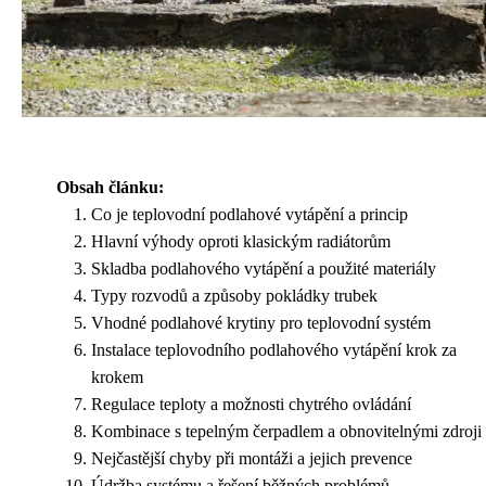
Obsah článku:
Co je teplovodní podlahové vytápění a princip
Hlavní výhody oproti klasickým radiátorům
Skladba podlahového vytápění a použité materiály
Typy rozvodů a způsoby pokládky trubek
Vhodné podlahové krytiny pro teplovodní systém
Instalace teplovodního podlahového vytápění krok za
krokem
Regulace teploty a možnosti chytrého ovládání
Kombinace s tepelným čerpadlem a obnovitelnými zdroji
Nejčastější chyby při montáži a jejich prevence
Údržba systému a řešení běžných problémů