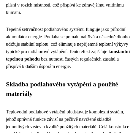
plísní v rozích místností, což přispívá ke zdravějšímu vnitřnímu
klimatu.
Tepelná setrvačnost podlahového systému funguje jako přírodní
akumulátor energie. Podlaha se pomalu nahřívá a následně dlouho
udržuje stabilní teplotu, což eliminuje nepříjemné teplotní výkyvy
typické pro radiátorové vytápění. Tento efekt zajišťuje
konstantní
tepelnou pohodu
bez nutnosti častých regulačních zásahů a
přispívá k dalším úsporám energie.
Skladba podlahového vytápění a použité
materiály
Teplovodní podlahové vytápění představuje komplexní systém,
jehož správná funkce závisí na pečlivě navržené skladbě
jednotlivých vrstev a kvalitě použitých materiálů. Celá konstrukce