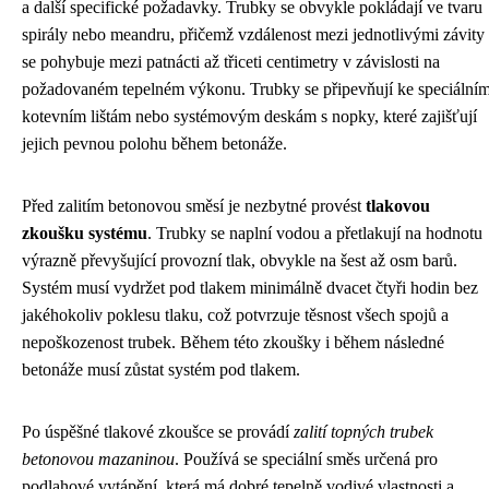
a další specifické požadavky. Trubky se obvykle pokládají ve tvaru
spirály nebo meandru, přičemž vzdálenost mezi jednotlivými závity
se pohybuje mezi patnácti až třiceti centimetry v závislosti na
požadovaném tepelném výkonu. Trubky se připevňují ke speciální
kotevním lištám nebo systémovým deskám s nopky, které zajišťují
jejich pevnou polohu během betonáže.
Před zalitím betonovou směsí je nezbytné provést
tlakovou
zkoušku systému
. Trubky se naplní vodou a přetlakují na hodnotu
výrazně převyšující provozní tlak, obvykle na šest až osm barů.
Systém musí vydržet pod tlakem minimálně dvacet čtyři hodin bez
jakéhokoliv poklesu tlaku, což potvrzuje těsnost všech spojů a
nepoškozenost trubek. Během této zkoušky i během následné
betonáže musí zůstat systém pod tlakem.
Po úspěšné tlakové zkoušce se provádí
zalití topných trubek
betonovou mazaninou
. Používá se speciální směs určená pro
podlahové vytápění, která má dobré tepelně vodivé vlastnosti a