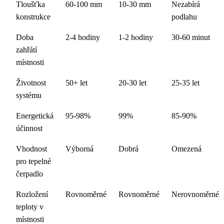
Tloušťka
60-100 mm
10-30 mm
Nezabírá
konstrukce
podlahu
Doba
2-4 hodiny
1-2 hodiny
30-60 minut
zahřátí
místnosti
Životnost
50+ let
20-30 let
25-35 let
systému
Energetická
95-98%
99%
85-90%
účinnost
Vhodnost
Výborná
Dobrá
Omezená
pro tepelné
čerpadlo
Rozložení
Rovnoměrné
Rovnoměrné
Nerovnoměrné
teploty v
místnosti