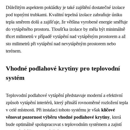
Důležitým aspektem pokládky je také zajištění dostatečné izolace
pod topnými trubkami. Kvalitní tepelná izolace zabraňuje úniku
tepla směrem dolů a zajišťuje, že většina vyrobené energie směřuje
do vytápěného prostoru. Tloušťka izolace by měla být minimálně
třicet milimetrů v případě vytápění nad vytápěným prostorem a až
sto milimetrů při vytápění nad nevytápěným prostorem nebo
terénem.
Vhodné podlahové krytiny pro teplovodní
systém
Teplovodní podlahové vytápění představuje moderní a efektivní
způsob vytápění interiérů, který přináší rovnoměrné rozložení tepla
v celé místnosti. Při instalaci tohoto systému je však
klíčové
věnovat pozornost výběru vhodné podlahové krytiny
, která
bude optimálně spolupracovat s teplovodním systémem a zajistí