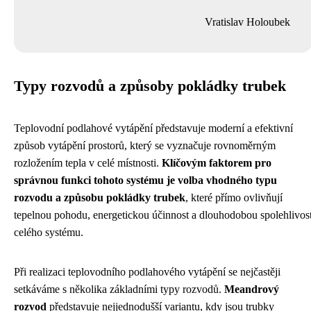
Vratislav Holoubek
Typy rozvodů a způsoby pokládky trubek
Teplovodní podlahové vytápění představuje moderní a efektivní
způsob vytápění prostorů, který se vyznačuje rovnoměrným
rozložením tepla v celé místnosti.
Klíčovým faktorem pro
správnou funkci tohoto systému je volba vhodného typu
rozvodu a způsobu pokládky trubek
, které přímo ovlivňují
tepelnou pohodu, energetickou účinnost a dlouhodobou spolehlivos
celého systému.
Při realizaci teplovodního podlahového vytápění se nejčastěji
setkáváme s několika základními typy rozvodů.
Meandrový
rozvod
představuje nejjednodušší variantu, kdy jsou trubky