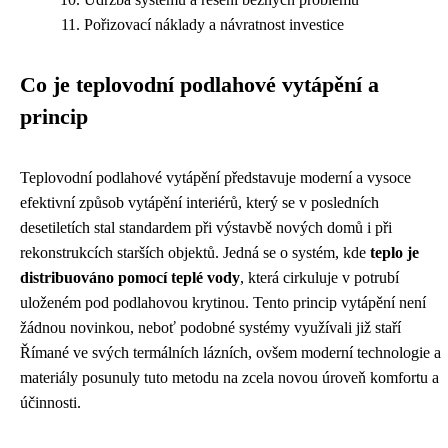
Pořizovací náklady a návratnost investice
Co je teplovodní podlahové vytápění a
princip
Teplovodní podlahové vytápění představuje moderní a vysoce
efektivní způsob vytápění interiérů, který se v posledních
desetiletích stal standardem při výstavbě nových domů i při
rekonstrukcích starších objektů. Jedná se o systém, kde
teplo je
distribuováno pomocí teplé vody
, která cirkuluje v potrubí
uloženém pod podlahovou krytinou. Tento princip vytápění není
žádnou novinkou, neboť podobné systémy využívali již staří
Římané ve svých termálních lázních, ovšem moderní technologie a
materiály posunuly tuto metodu na zcela novou úroveň komfortu a
účinnosti.