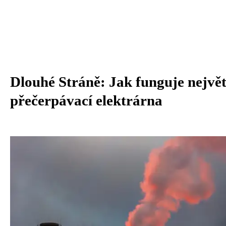
Dlouhé Stráně: Jak funguje největ
přečerpávací elektrárna