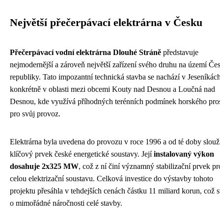
Největší přečerpávací elektrárna v Česku
Přečerpávací vodní elektrárna Dlouhé Stráně
představuje
nejmodernější a zároveň největší zařízení svého druhu na území Če
republiky. Tato impozantní technická stavba se nachází v Jeseníkách
konkrétně v oblasti mezi obcemi Kouty nad Desnou a Loučná nad
Desnou, kde využívá příhodných terénních podmínek horského pros
pro svůj provoz.
Elektrárna byla uvedena do provozu v roce 1996 a od té doby slouž
klíčový prvek české energetické soustavy. Její
instalovaný výkon
dosahuje 2x325 MW
, což z ní činí významný stabilizační prvek pr
celou elektrizační soustavu. Celková investice do výstavby tohoto
projektu přesáhla v tehdejších cenách částku 11 miliard korun, což 
o mimořádné náročnosti celé stavby.