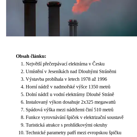
Obsah článku:
Největší přečerpávací elektrárna v Česku
Umístění v Jeseníkách nad Dlouhými Stráněmi
Výstavba probíhala v letech 1978 až 1996
Horní nádrž v nadmořské výšce 1350 metrů
Dolní nádrž u vodní elektrárny Dlouhé Stráně
Instalovaný výkon dosahuje 2x325 megawattů
Spádová výška mezi nádržemi činí 510 metrů
Funkce vyrovnávání špiček v elektrizační soustavě
Turistická atrakce s prohlídkovými okruhy
Technické parametry patří mezi evropskou špičku