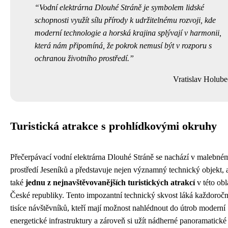
Vodní elektrárna Dlouhé Stráně je symbolem lidské
schopnosti využít sílu přírody k udržitelnému rozvoji, kde
moderní technologie a horská krajina splývají v harmonii,
která nám připomíná, že pokrok nemusí být v rozporu s
ochranou životního prostředí.
Vratislav Holube
Turistická atrakce s prohlídkovými okruhy
Přečerpávací vodní elektrárna Dlouhé Stráně se nachází v malebné
prostředí Jeseníků a představuje nejen významný technický objekt, 
také
jednu z nejnavštěvovanějších turistických atrakcí
v této obl
České republiky. Tento impozantní technický skvost láká každoroč
tisíce návštěvníků, kteří mají možnost nahlédnout do útrob moderní
energetické infrastruktury a zároveň si užít nádherné panoramatické