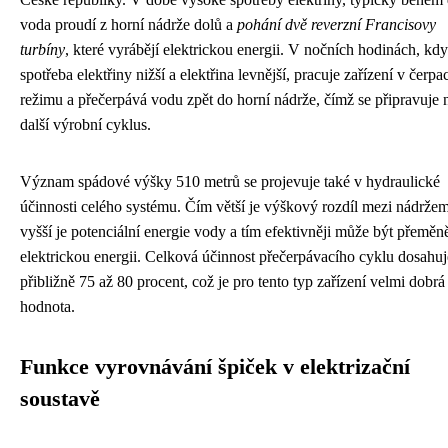
voda proudí z horní nádrže dolů a
pohání dvě reverzní Francisovy
turbíny
, které vyrábějí elektrickou energii. V nočních hodinách, kdy
spotřeba elektřiny nižší a elektřina levnější, pracuje zařízení v čerpa
režimu a přečerpává vodu zpět do horní nádrže, čímž se připravuje 
další výrobní cyklus.
Význam spádové výšky 510 metrů se projevuje také v hydraulické
účinnosti celého systému. Čím větší je výškový rozdíl mezi nádržem
vyšší je potenciální energie vody a tím efektivněji může být přeměn
elektrickou energii. Celková účinnost přečerpávacího cyklu dosahuj
přibližně 75 až 80 procent, což je pro tento typ zařízení velmi dobrá
hodnota.
Funkce vyrovnávání špiček v elektrizační
soustavě